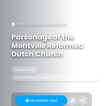
Estados Unidos de América
Parsonage of the
Montville Reformed
Dutch Church
Casa rectoral
Lugar inscrito en el Registro Nacional de Lugares Históricos
He estado aquí