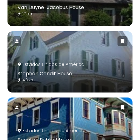
Van Duyne-Jacobus House
1.2 km
Estados Unidos de América
Stephen Condit House
4.3 km
Estados Unidos de América
Boonton Public Library