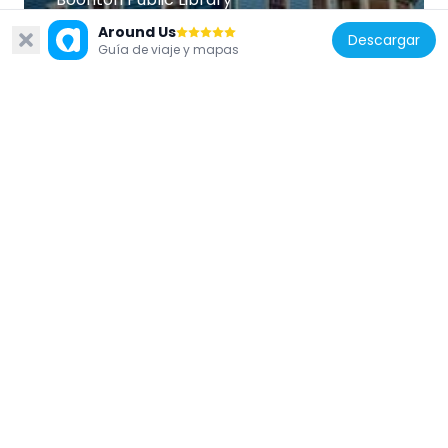
3.9 km
Around Us
Descargar
Guía de viaje y mapas
Estados Unidos de América
Miller-Kingsland House
1.8 km
Estados Unidos de América
Simon Van Duyne House
4.4 km