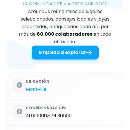
LA COMUNIDAD DE VIAJEROS CURIOSOS
AroundUs reúne miles de lugares
seleccionados, consejos locales y joyas
escondidas, enriquecidos cada día por
más de
60,000 colaboradores
en todo
el mundo.
Empieza a explorar
UBICACIÓN
Montville
COORDENADAS GPS
40.90000,-74.36500