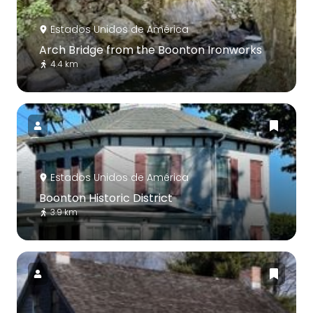
Estados Unidos de América
Arch Bridge from the Boonton Ironworks
4.4 km
Estados Unidos de América
Boonton Historic District
3.9 km