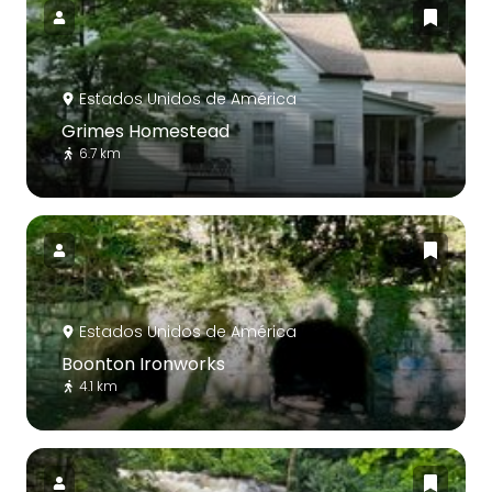
Estados Unidos de América
Grimes Homestead
6.7 km
Estados Unidos de América
Boonton Ironworks
4.1 km