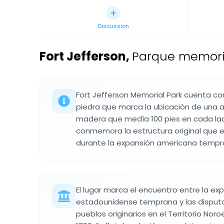
Discussion
Fort Jefferson
,
Parque memorial
Fort Jefferson Memorial Park cuenta 
piedra que marca la ubicación de una a
madera que medía 100 pies en cada lad
conmemora la estructura original que e
durante la expansión americana tempr
El lugar marca el encuentro entre la exp
estadounidense temprana y las disputas
pueblos originarios en el Territorio Nor