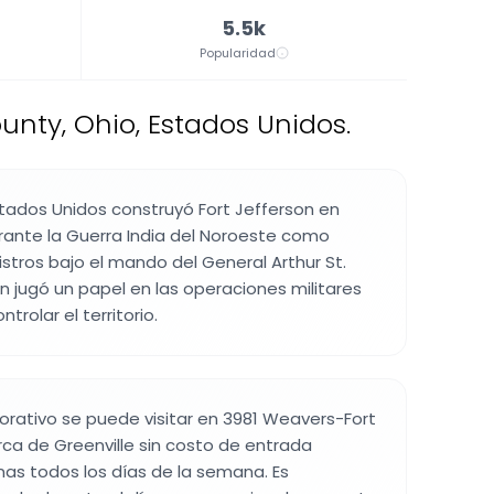
5.5k
Popularidad
unty, Ohio, Estados Unidos.
Estados Unidos construyó Fort Jefferson en
rante la Guerra India del Noroeste como
stros bajo el mando del General Arthur St.
ción jugó un papel en las operaciones militares
rolar el territorio.
rativo se puede visitar en 3981 Weavers-Fort
ca de Greenville sin costo de entrada
nas todos los días de la semana. Es