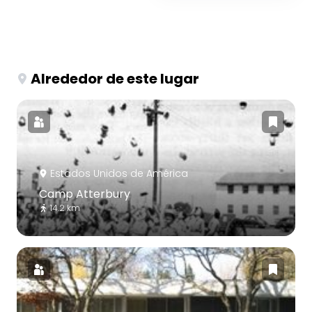
Alrededor de este lugar
Estados Unidos de América
Camp Atterbury
14.2 km