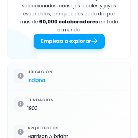
seleccionados, consejos locales y joyas
escondidas, enriquecidos cada día por
más de
60,000 colaboradores
en todo
el mundo.
Empieza a explorar
UBICACIÓN
Indiana
FUNDACIÓN
1903
ARQUITECTOS
Harrison Albright