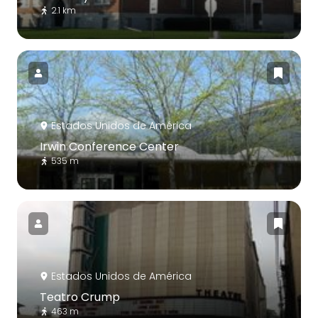
2.1 km
Estados Unidos de América
Irwin Conference Center
535 m
Estados Unidos de América
Teatro Crump
463 m