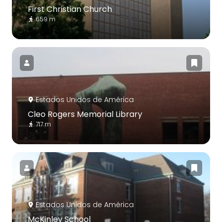
First Christian Church
659 m
Estados Unidos de América
Cleo Rogers Memorial Library
717 m
Estados Unidos de América
McKinley School