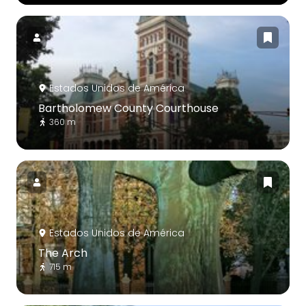
Estados Unidos de América
Bartholomew County Courthouse
360 m
Estados Unidos de América
The Arch
715 m