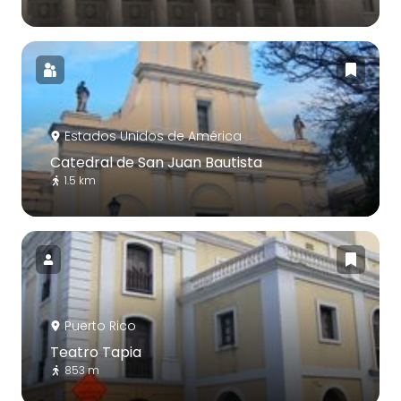
Estados Unidos de América
Catedral de San Juan Bautista
1.5 km
Puerto Rico
Teatro Tapia
853 m