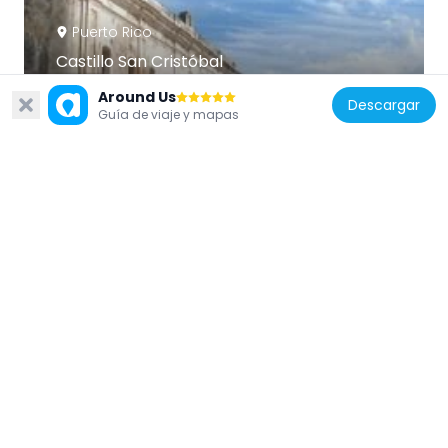
Puerto Rico
Castillo San Cristóbal
689 m
Around Us
Descargar
Guía de viaje y mapas
Estados Unidos de América
Distrito Histórico de Puerta de Tierra
677 m