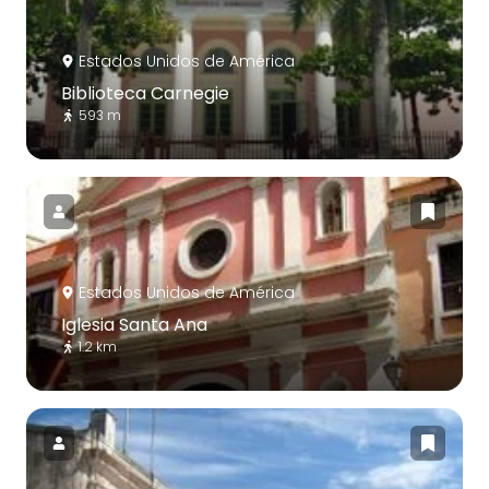
Estados Unidos de América
Biblioteca Carnegie
593 m
Estados Unidos de América
Iglesia Santa Ana
1.2 km