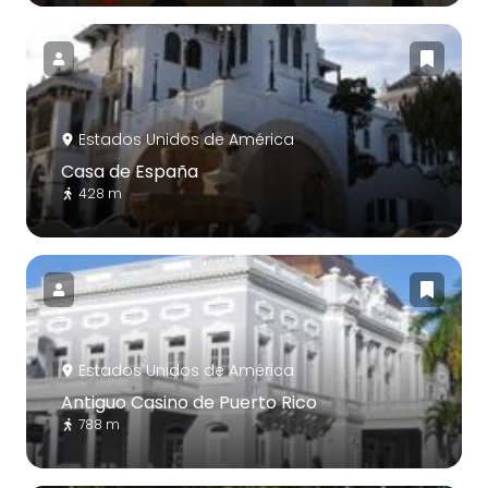
Estados Unidos de América
Casa de España
428 m
Estados Unidos de América
Antiguo Casino de Puerto Rico
788 m