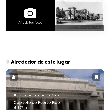
Añade tus fotos
Alrededor de este lugar
Estados Unidos de América
Capitolio de Puerto Rico
307 m