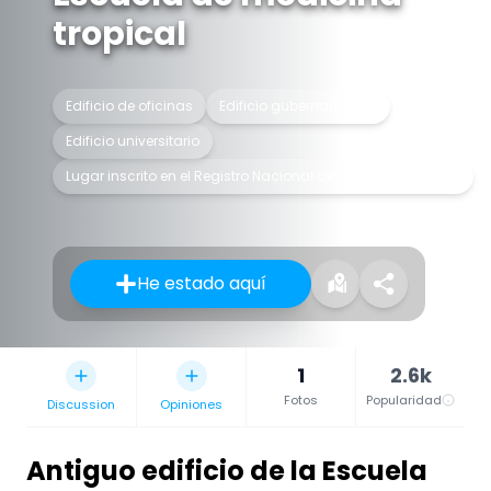
tropical
Edificio de oficinas
Edificio gubernamental
Edificio universitario
Lugar inscrito en el Registro Nacional de Lugares Históricos
He estado aquí
1
2.6k
Fotos
Popularidad
Discussion
Opiniones
Antiguo edificio de la Escuela