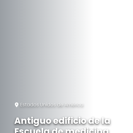
Estados Unidos de América
Antiguo edificio de la
Escuela de medicina