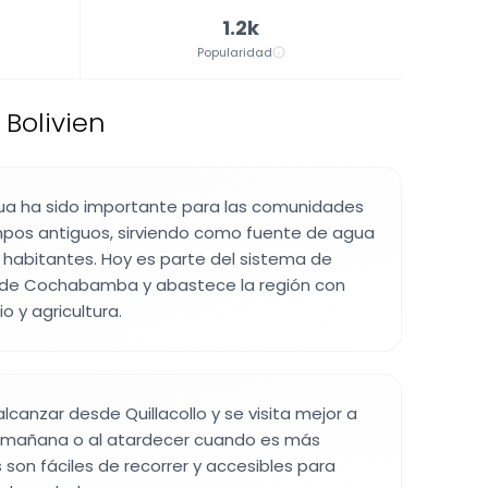
1.2k
Popularidad
Bolivien
ua ha sido importante para las comunidades
mpos antiguos, sirviendo como fuente de agua
y habitantes. Hoy es parte del sistema de
 de Cochabamba y abastece la región con
o y agricultura.
 alcanzar desde Quillacollo y se visita mejor a
a mañana o al atardecer cuando es más
as son fáciles de recorrer y accesibles para