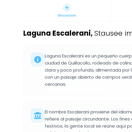
Discussion
Laguna Escalerani
,
Stausee im
Laguna Escalerani es un pequeño cuerp
ciudad de Quillacollo, rodeado de colin
clara y poco profunda, alimentada por l
con un paisaje abierto de campos verd
cercanas.
El nombre Escalerani proviene del idiom
refiere al paisaje circundante. Los fine
festivos, la gente local se reúne aquí 