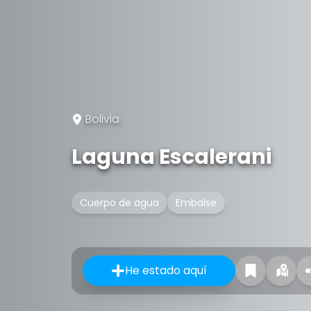
Bolivia
Laguna Escalerani
Cuerpo de agua
Embalse
He estado aquí