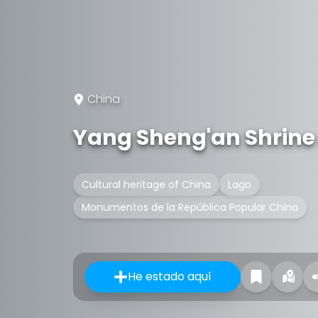
China
Yang Sheng'an Shrine
Cultural heritage of China
Lago
Monumentos de la República Popular China
He estado aquí