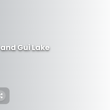
 and Gui Lake