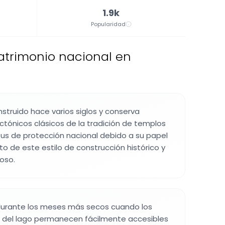
1.9k
Popularidad
atrimonio nacional en
nstruido hace varios siglos y conserva
tónicos clásicos de la tradición de templos
us de protección nacional debido a su papel
o de este estilo de construcción histórico y
ioso.
 durante los meses más secos cuando los
 del lago permanecen fácilmente accesibles