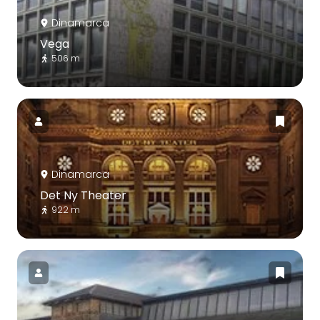
Dinamarca
Vega
506 m
Dinamarca
Det Ny Theater
922 m