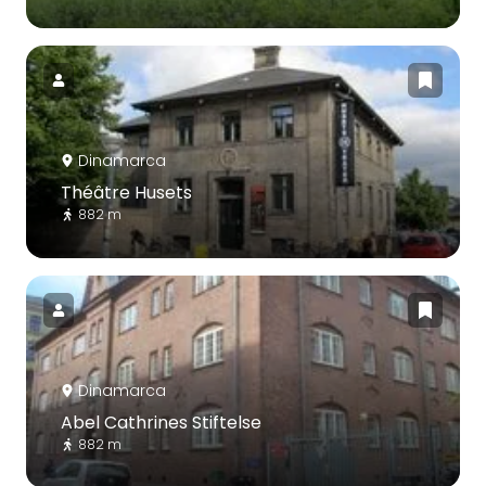
Dinamarca
Théâtre Husets
882 m
Dinamarca
Abel Cathrines Stiftelse
882 m