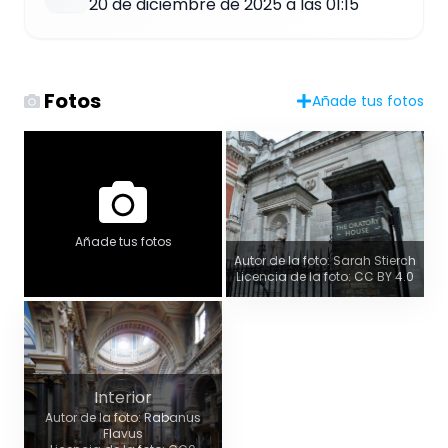
20 de diciembre de 2025 a las 01:15
Fotos
Añade tus fotos
Añade tus fotos
Autor de la foto: Sarah Stierch
Licencia de la foto: CC BY 4.0
Interior
Autor de la foto: Rabanus
Flavus