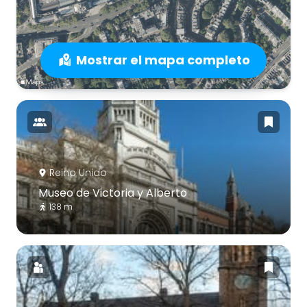
Mostrar el mapa completo
Reino Unido
Museo de Victoria y Alberto
138 m