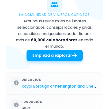
LA COMUNIDAD DE VIAJEROS CURIOSOS
AroundUs reúne miles de lugares
seleccionados, consejos locales y joyas
escondidas, enriquecidos cada día por
más de
60,000 colaboradores
en todo
el mundo.
Empieza a explorar
UBICACIÓN
Royal Borough of Kensington and Chelsea
FUNDACIÓN
1880