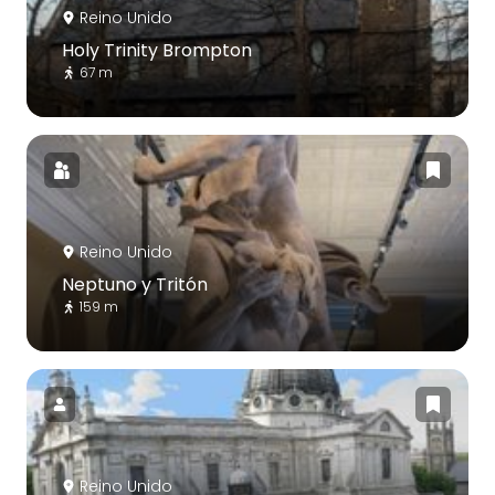
Reino Unido
Holy Trinity Brompton
67 m
Reino Unido
Neptuno y Tritón
159 m
Reino Unido