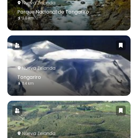
Nueva Zelanda
Parque Nacional de Tongariro
3.8 km
Nueva Zelanda
Tongariro
11.4 km
Nueva Zelanda