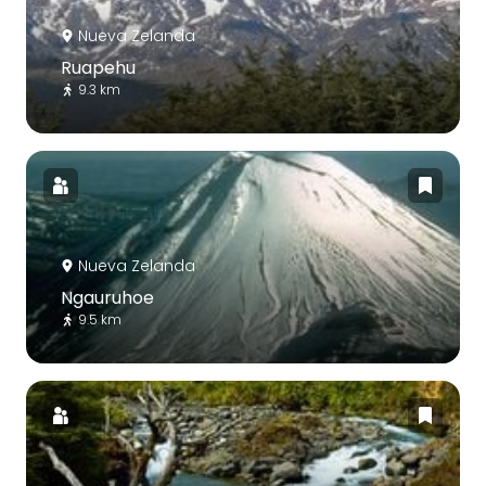
Nueva Zelanda
Ruapehu
9.3 km
Nueva Zelanda
Ngauruhoe
9.5 km