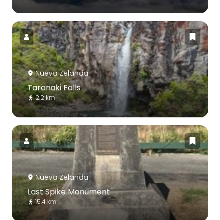
Nueva Zelanda
Taranaki Falls
2.2 km
Nueva Zelanda
Last Spike Monument
15.4 km