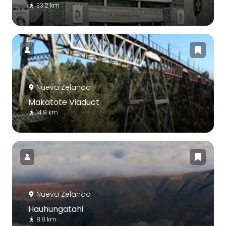
33.2 km
Nueva Zelanda
Makatote Viaduct
14.8 km
Nueva Zelanda
Hauhungatahi
8.8 km