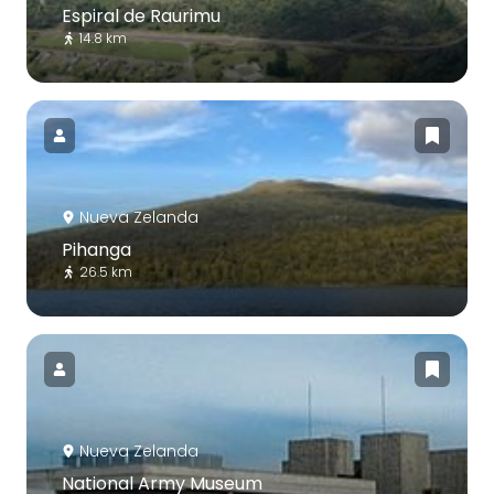
Espiral de Raurimu
14.8 km
Nueva Zelanda
Pihanga
26.5 km
Nueva Zelanda
National Army Museum