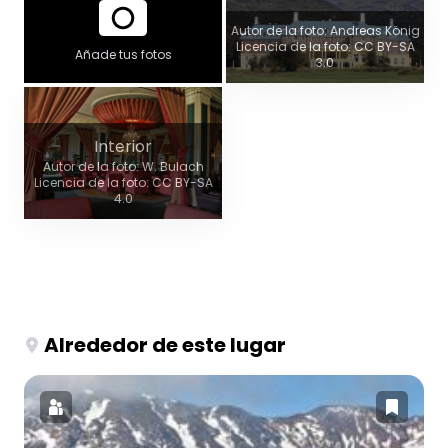
Autor de la foto: Andreas König
Licencia de la foto: CC BY-SA
Añade tus fotos
3.0
Interior
Autor de la foto: W. Bulach
Licencia de la foto: CC BY-SA
4.0
Alrededor de este lugar