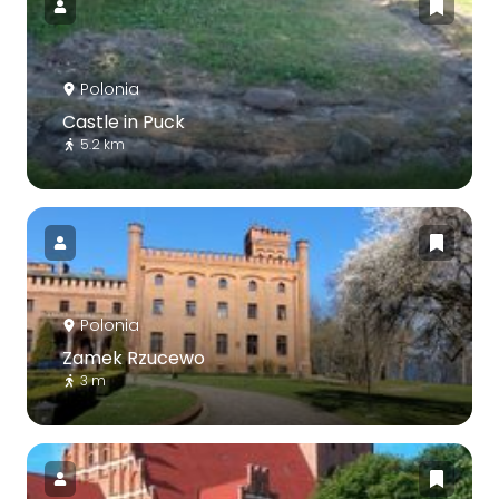
Polonia
Castle in Puck
5.2 km
Polonia
Zamek Rzucewo
3 m