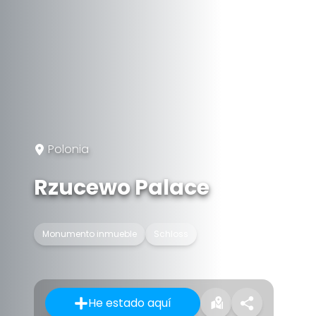
Polonia
Rzucewo Palace
Monumento inmueble
Schloss
He estado aquí