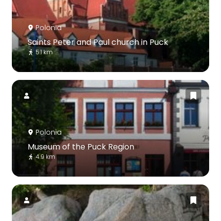
Polonia
Saints Peter and Paul church in Puck
5.1 km
Polonia
Museum of the Puck Region
4.9 km