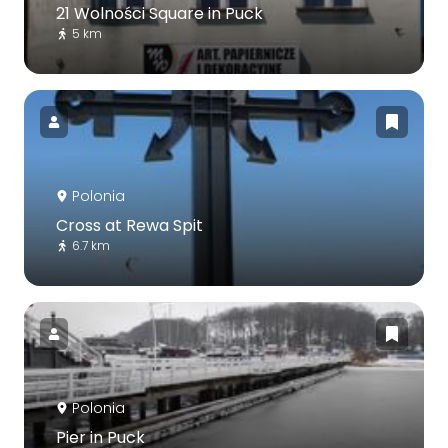
21 Wolności Square in Puck
5 km
Polonia
Cross at Rewa Spit
6.7 km
Polonia
Pier in Puck