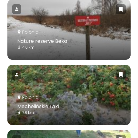
Polonia
Nature reserve Beka
4.6 km
Polonia
Mechelińskie Łąki
7.8 km