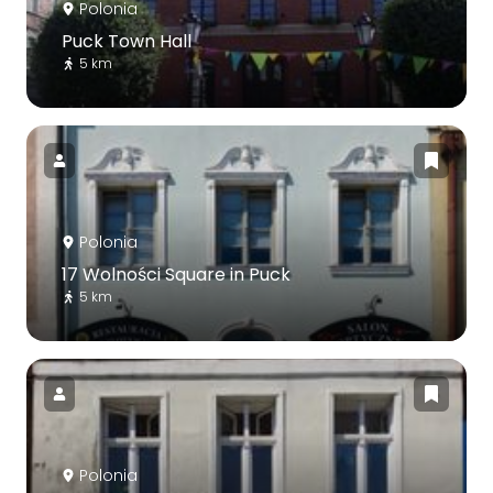
Polonia
Puck Town Hall
5 km
Polonia
17 Wolności Square in Puck
5 km
Polonia