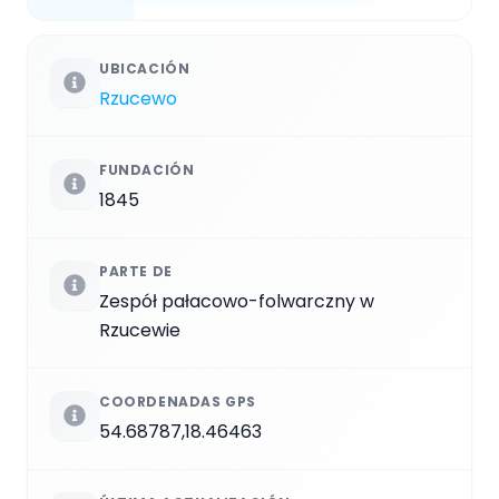
UBICACIÓN
Rzucewo
FUNDACIÓN
1845
PARTE DE
Zespół pałacowo-folwarczny w
Rzucewie
COORDENADAS GPS
54.68787,18.46463