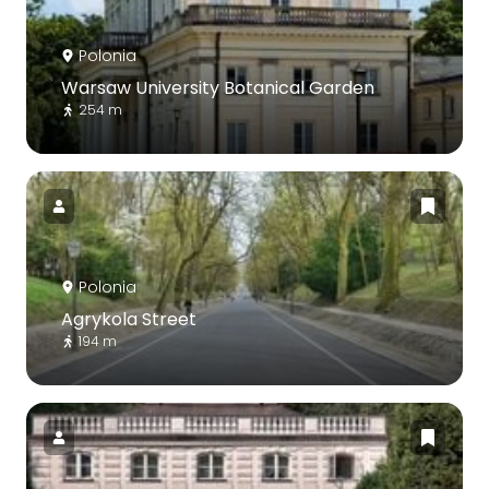
Polonia
Warsaw University Botanical Garden
254 m
Polonia
Agrykola Street
194 m