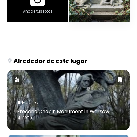
Añade tus fotos
Alrededor de este lugar
Polonia
Frederic Chopin Monument in Warsaw
297 m