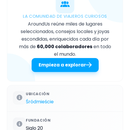
LA COMUNIDAD DE VIAJEROS CURIOSOS
AroundUs reúne miles de lugares
seleccionados, consejos locales y joyas
escondidas, enriquecidos cada día por
más de
60,000 colaboradores
en todo
el mundo.
Empieza a explorar
UBICACIÓN
Śródmieście
FUNDACIÓN
Siglo 20