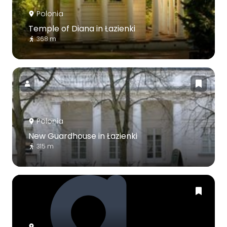
Polonia
Temple of Diana in Łazienki
368 m
Polonia
New Guardhouse in Łazienki
315 m