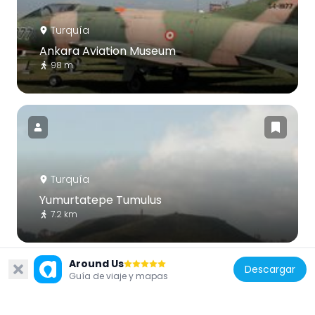
Turquía
Ankara Aviation Museum
98 m
Turquía
Yumurtatepe Tumulus
7.2 km
Around Us
Descargar
Guía de viaje y mapas