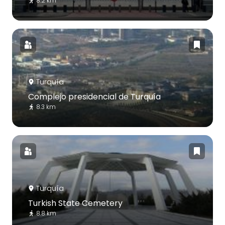
8.2 km
Turquía
Complejo presidencial de Turquía
8.3 km
Turquía
Turkish State Cemetery
8.8 km