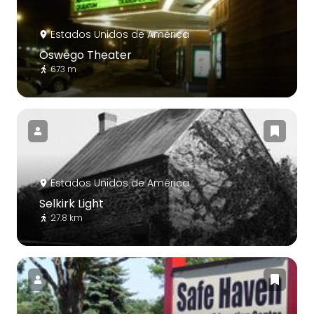
Estados Unidos de América
Oswego Theater
673 m
Estados Unidos de América
Selkirk Light
27.8 km