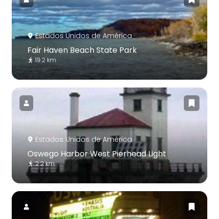
Estados Unidos de América
Fair Haven Beach State Park
19.2 km
Estados Unidos de América
Oswego Harbor West Pierhead Light
2.2 km