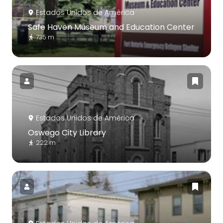
Estados Unidos de América
Safe Haven Museum and Education Center
735 m
Estados Unidos de América
Oswego City Library
222 m