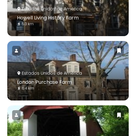
Estados Unidos de América
Howell Living History Farm
5.3 km
Estados Unidos de América
London Purchase Farm
6.4 km