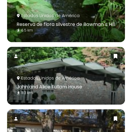
Estados Unidos de América
Reserva de flora silvestre de Bowman´s Hill
6.5 km
Estados Unidos de América
John and Alice Fullam House
8.3 km