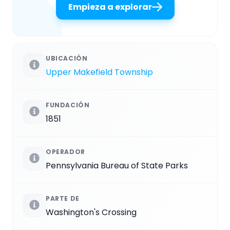
Empieza a explorar
UBICACIÓN
Upper Makefield Township
FUNDACIÓN
1851
OPERADOR
Pennsylvania Bureau of State Parks
PARTE DE
Washington's Crossing