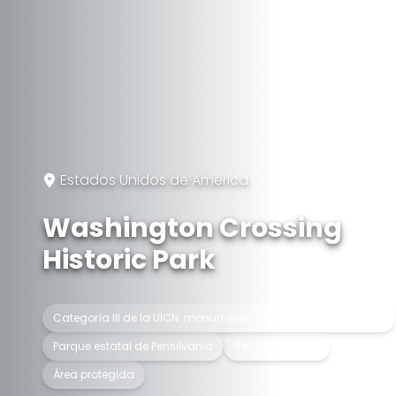
Estados Unidos de América
Washington Crossing
Historic Park
Categoría III de la UICN: monumento o característica natural
Parque estatal de Pensilvania
Reserva natural
Área protegida