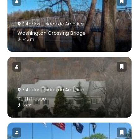
Estados Unidos de América
Washington Crossing Bridge
745 m
Estados Unidos de América
Keith House
6 km