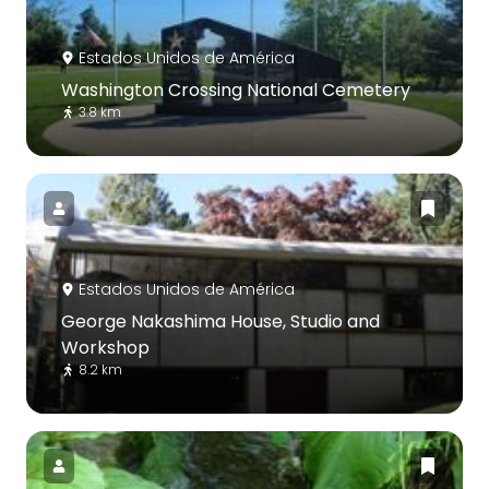
Estados Unidos de América
Washington Crossing National Cemetery
3.8 km
Estados Unidos de América
George Nakashima House, Studio and
Workshop
8.2 km