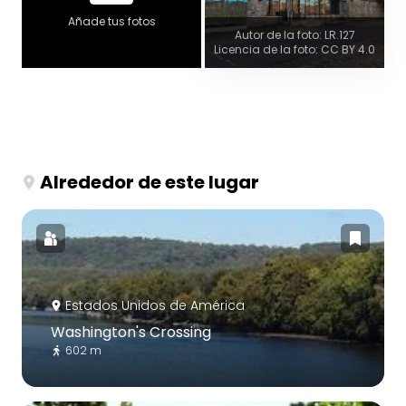
Añade tus fotos
Autor de la foto: LR.127
Licencia de la foto: CC BY 4.0
Alrededor de este lugar
Estados Unidos de América
Washington's Crossing
602 m