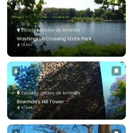
Estados Unidos de América
Washington Crossing State Park
1.9 km
Estados Unidos de América
Bowman's Hill Tower
6.1 km