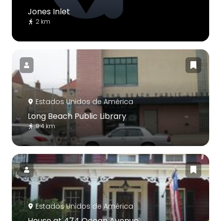
Jones Inlet
2 km
Estados Unidos de América
Long Beach Public Library
9.4 km
Estados Unidos de América
House at 474 Ocean Avenue