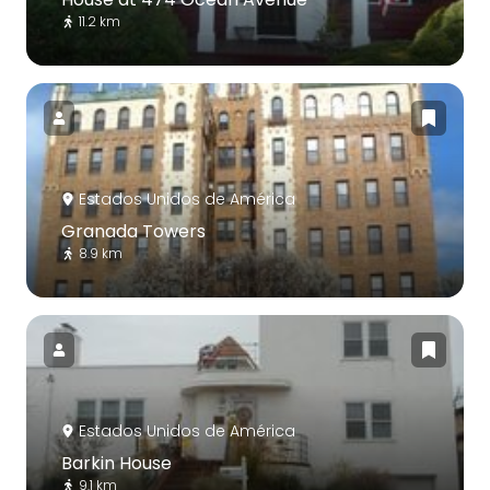
11.2 km
Estados Unidos de América
Granada Towers
8.9 km
Estados Unidos de América
Barkin House
9.1 km