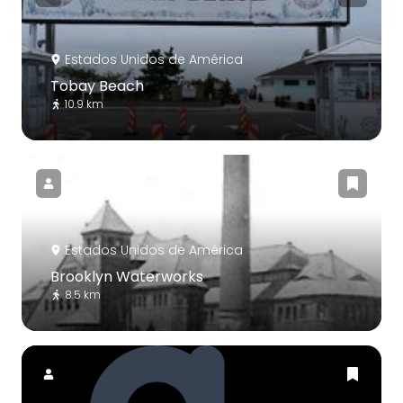
Estados Unidos de América
Tobay Beach
10.9 km
Estados Unidos de América
Brooklyn Waterworks
8.5 km