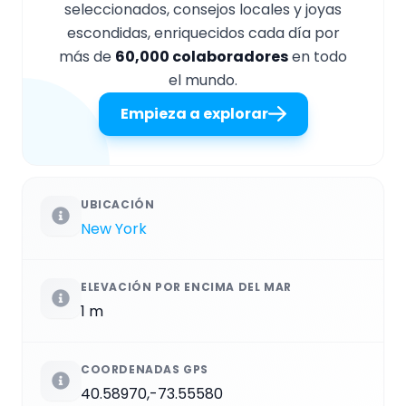
seleccionados, consejos locales y joyas
escondidas, enriquecidos cada día por
más de
60,000 colaboradores
en todo
el mundo.
Empieza a explorar
UBICACIÓN
New York
ELEVACIÓN POR ENCIMA DEL MAR
1 m
COORDENADAS GPS
40.58970,-73.55580