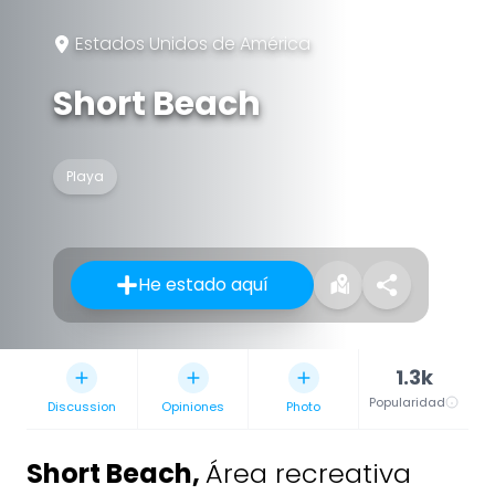
Estados Unidos de América
Short Beach
Playa
He estado aquí
1.3k
Popularidad
Discussion
Opiniones
Photo
Short Beach
,
Área recreativa