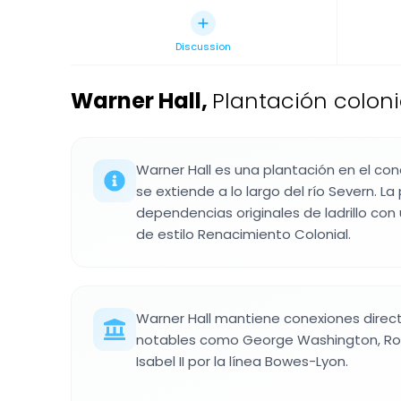
Discussion
Warner Hall
,
Plantación coloni
Warner Hall es una plantación en el c
se extiende a lo largo del río Severn. 
dependencias originales de ladrillo con
de estilo Renacimiento Colonial.
Warner Hall mantiene conexiones direc
notables como George Washington, Robe
Isabel II por la línea Bowes-Lyon.