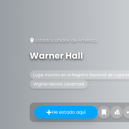
Estados Unidos de América
Warner Hall
Lugar inscrito en el Registro Nacional de Lugares
Virginia Historic Landmark
He estado aquí