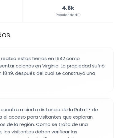
4.6k
Popularidad
dos.
 recibió estas tierras en 1642 como
ntar colonos en Virginia. La propiedad sufrió
n 1849, después del cual se construyó una
cuentra a cierta distancia de la Ruta 17 de
lita el acceso para visitantes que exploran
icos de la región. Como se trata de una
, los visitantes deben verificar las