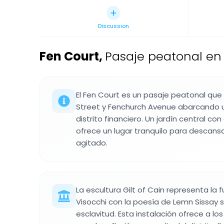
Discussion
Fen Court
,
Pasaje peatonal en l
El Fen Court es un pasaje peatonal qu
Street y Fenchurch Avenue abarcando u
distrito financiero. Un jardín central co
ofrece un lugar tranquilo para descans
agitado.
La escultura Gilt of Cain representa la 
Visocchi con la poesía de Lemn Sissay s
esclavitud. Esta instalación ofrece a lo