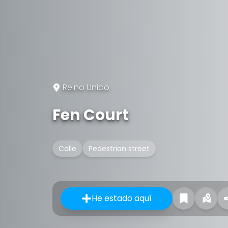
Reino Unido
Fen Court
Calle
Pedestrian street
He estado aquí