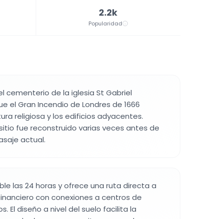
2.2k
Popularidad
el cementerio de la iglesia St Gabriel
e el Gran Incendio de Londres de 1666
ura religiosa y los edificios adyacentes.
sitio fue reconstruido varias veces antes de
asaje actual.
ble las 24 horas y ofrece una ruta directa a
o financiero con conexiones a centros de
 El diseño a nivel del suelo facilita la