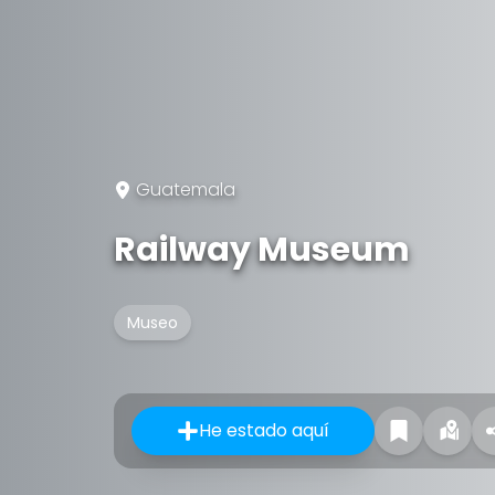
Guatemala
Railway Museum
Museo
He estado aquí