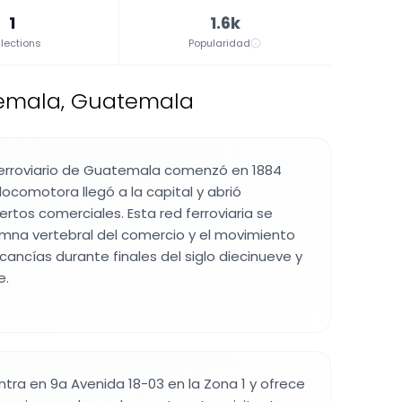
1
1.6k
lections
Popularidad
temala, Guatemala
 ferroviario de Guatemala comenzó en 1884
locomotora llegó a la capital y abrió
rtos comerciales. Esta red ferroviaria se
lumna vertebral del comercio y el movimiento
ancías durante finales del siglo diecinueve y
e.
tra en 9a Avenida 18-03 en la Zona 1 y ofrece