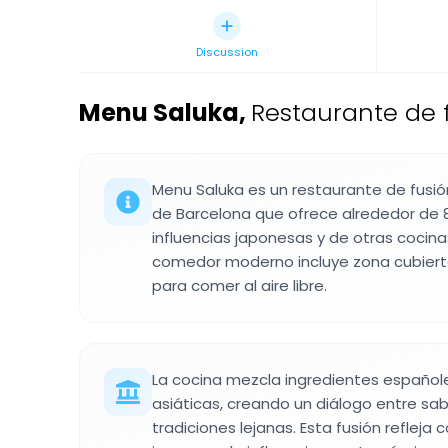
Discussion
Menu Saluka
,
Restaurante de f
Menu Saluka es un restaurante de fusión
de Barcelona que ofrece alrededor de
influencias japonesas y de otras cocinas
comedor moderno incluye zona cubierta
para comer al aire libre.
La cocina mezcla ingredientes españole
asiáticas, creando un diálogo entre sab
tradiciones lejanas. Esta fusión reflej