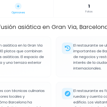
1
Fotos
Opiniones
usión asiática en Gran Via, Barcelon
 asiática en la Gran Via
El restaurante se u
 80 platos que combinan
importantes de Ba
 asiáticas. El espacio de
de negocios y rest
 y una terraza exterior
interés de la ciud
internacionales.
s con técnicas culinarias
El restaurante es 
ores locales y
ruedas y cuenta c
a cómo Barcelona ha
edificio. Los visit