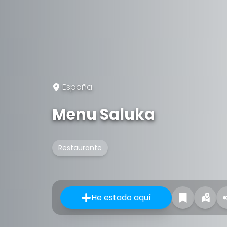
España
Menu Saluka
Restaurante
He estado aquí