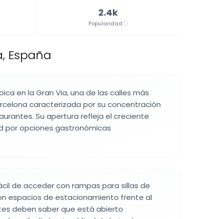
2.4k
Popularidad
a, España
bica en la Gran Via, una de las calles más
rcelona caracterizada por su concentración
aurantes. Su apertura refleja el creciente
ad por opciones gastronómicas
fácil de acceder con rampas para sillas de
on espacios de estacionamiento frente al
antes deben saber que está abierto