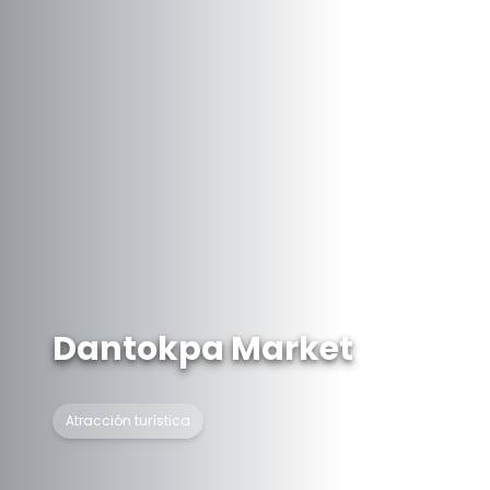
Dantokpa Market
Atracción turística