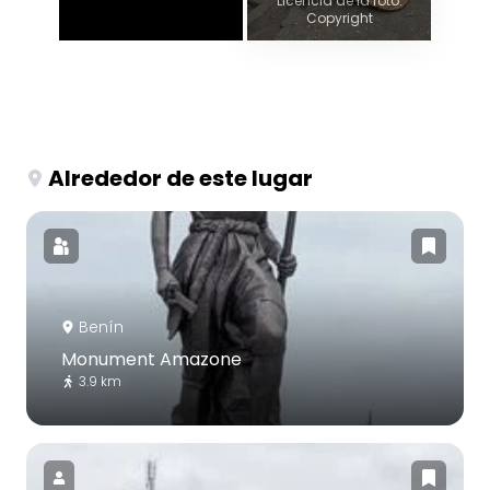
Licencia de la foto:
Copyright
Alrededor de este lugar
Benín
Monument Amazone
3.9 km