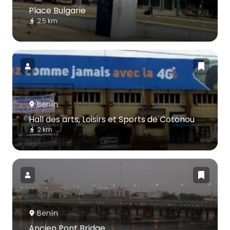
Place Bulgarie
2.5 km
Benín
Hall des arts, Loisirs et Sports de Cotonou
2 km
Benín
Ancien Pont Bridge