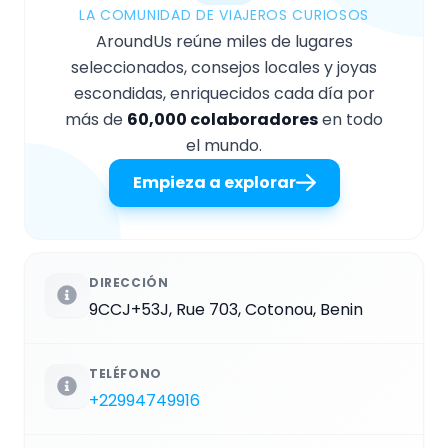
LA COMUNIDAD DE VIAJEROS CURIOSOS
AroundUs reúne miles de lugares
seleccionados, consejos locales y joyas
escondidas, enriquecidos cada día por
más de
60,000 colaboradores
en todo
el mundo.
Empieza a explorar
DIRECCIÓN
9CCJ+53J, Rue 703, Cotonou, Benin
TELÉFONO
+22994749916