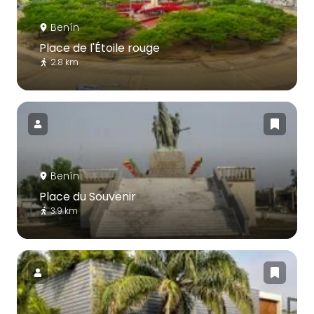
Benín
Place de l'Étoile rouge
2.8 km
Benín
Place du Souvenir
3.9 km