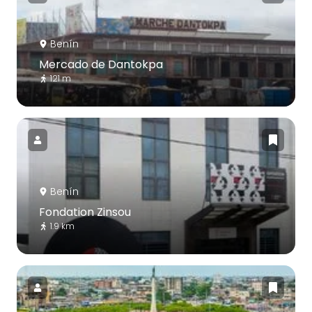
Benín
Mercado de Dantokpa
121 m
Benín
Fondation Zinsou
1.9 km