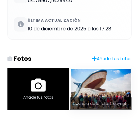
54.78907,18.39440
ÚLTIMA ACTUALIZACIÓN
10 de diciembre de 2025 a las 17:28
Fotos
Añade tus fotos
Añade tus fotos
Licencia de la foto: Copyright