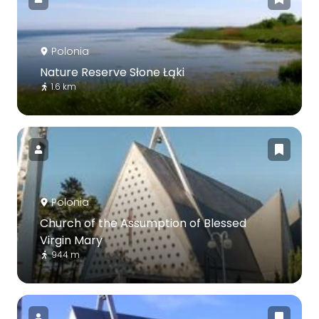
Polonia
Nature Reserve Słone Łąki
1.6 km
Polonia
Church of the Assumption of Blessed
Virgin Mary
944 m