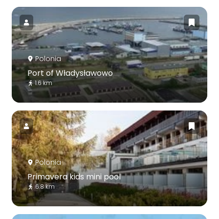
Polonia
Port of Władysławowo
1.6 km
Polonia
Primavera kids mini pool
6.8 km