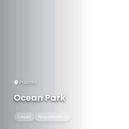
Polonia
Ocean Park
Césped
Parque temático