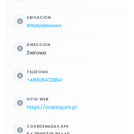
UBICACIÓN
Władysławowo
DIRECCIÓN
Żwirowa
TELÉFONO
+48606422994
SITIO WEB
https://oceanpark.pl
COORDENADAS GPS