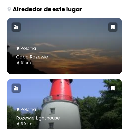
Alrededor de este lugar
Polonia
Cabo Rozewie
6.1 km
Polonia
Rozewie Lighthouse
5.9 km