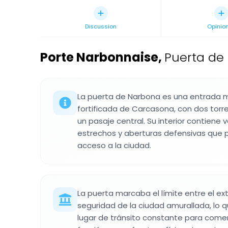
Discussion
Opinio
Porte Narbonnaise
,
Puerta de
La puerta de Narbona es una entrada m
fortificada de Carcasona, con dos tor
un pasaje central. Su interior contiene v
estrechos y aberturas defensivas que p
acceso a la ciudad.
La puerta marcaba el límite entre el ext
seguridad de la ciudad amurallada, lo q
lugar de tránsito constante para comer