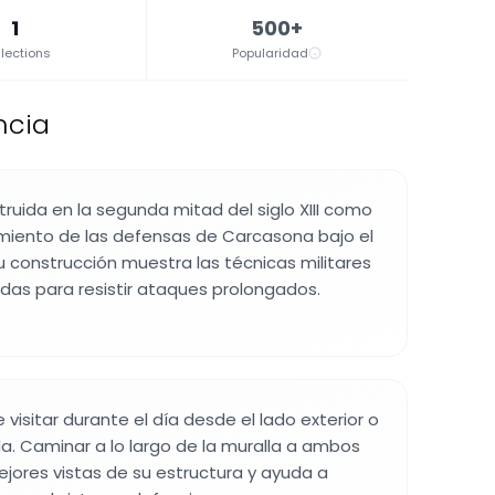
1
500+
lections
Popularidad
ncia
truida en la segunda mitad del siglo XIII como
imiento de las defensas de Carcasona bajo el
u construcción muestra las técnicas militares
das para resistir ataques prolongados.
visitar durante el día desde el lado exterior o
lla. Caminar a lo largo de la muralla a ambos
ejores vistas de su estructura y ayuda a