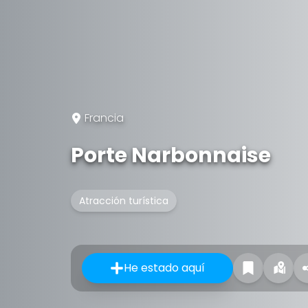
Francia
Porte Narbonnaise
Atracción turística
He estado aquí