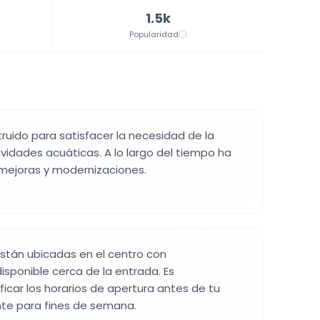
1.5k
Popularidad
truido para satisfacer la necesidad de la
idades acuáticas. A lo largo del tiempo ha
 mejoras y modernizaciones.
están ubicadas en el centro con
sponible cerca de la entrada. Es
icar los horarios de apertura antes de tu
nte para fines de semana.