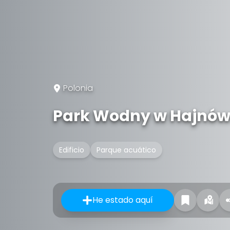
Polonia
Park Wodny w Hajnó
Edificio
Parque acuático
He estado aquí