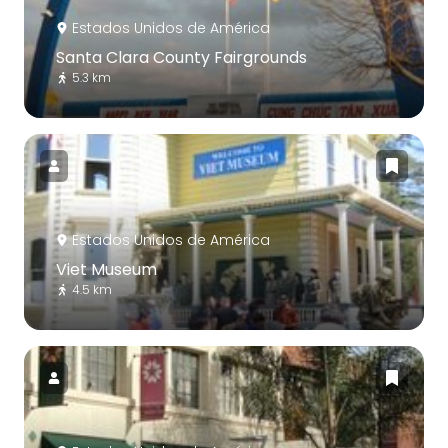
Estados Unidos de América
Santa Clara County Fairgrounds
5.3 km
Estados Unidos de América
Viet Museum
4.5 km