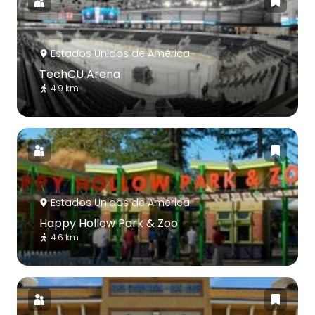
Estados Unidos de América
TechCU Arena
4.9 km
Estados Unidos de América
Happy Hollow Park & Zoo
4.6 km