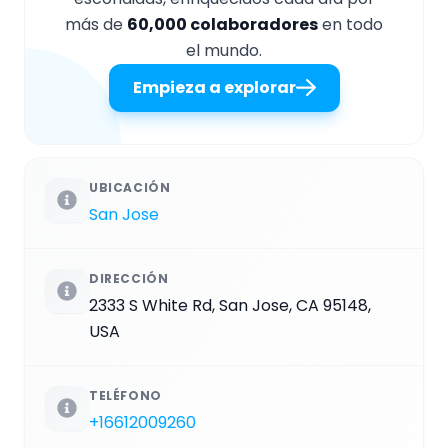
más de
60,000 colaboradores
en todo
el mundo.
Empieza a explorar
UBICACIÓN
San Jose
DIRECCIÓN
2333 S White Rd, San Jose, CA 95148,
USA
TELÉFONO
+16612009260