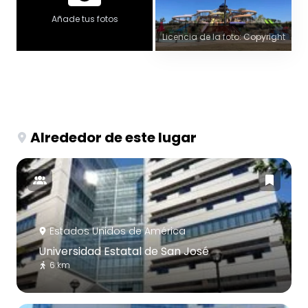
Añade tus fotos
Licencia de la foto: Copyright
Alrededor de este lugar
Estados Unidos de América
Universidad Estatal de San José
6 km