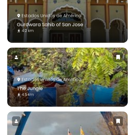
Estados Unidos de América
Gurdwara Sahib of San Jose
4.2 km
Estados Unidos de América
The Jungle
4.5 km