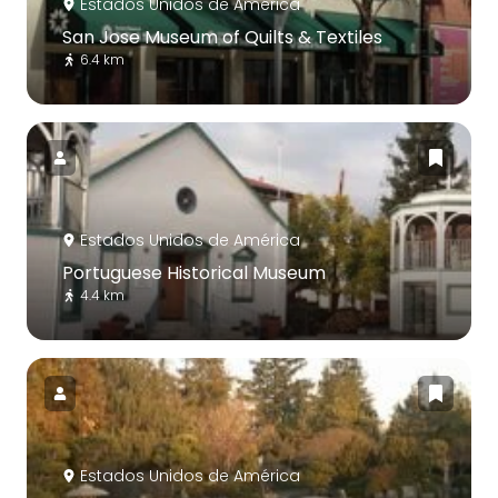
Estados Unidos de América
San Jose Museum of Quilts & Textiles
6.4 km
Estados Unidos de América
Portuguese Historical Museum
4.4 km
Estados Unidos de América