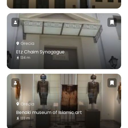
Grecia
Etz Chaim Synagogue
134 m
Grecia
Benaki museum of Islamic art
133 m