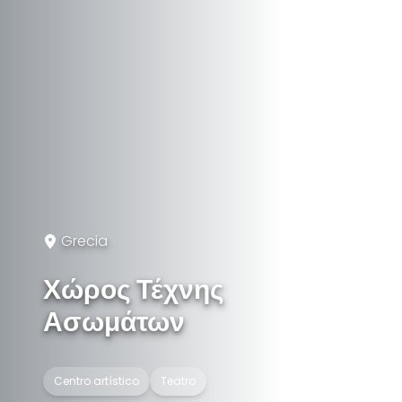
Grecia
Χώρος Τέχνης
Ασωμάτων
Centro artístico
Teatro