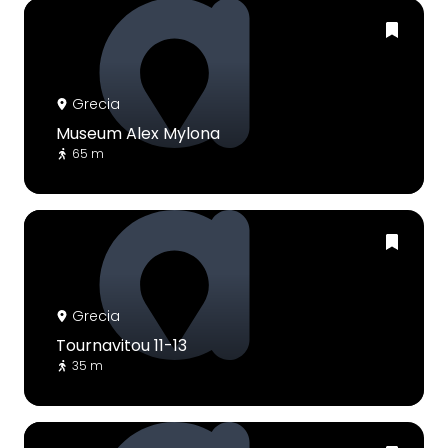
Grecia
Museum Alex Mylona
65 m
Grecia
Tournavitou 11-13
35 m