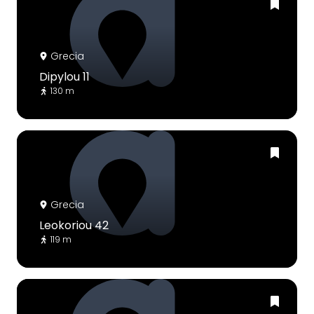
Grecia
Dipylou 11
130 m
Grecia
Leokoriou 42
119 m