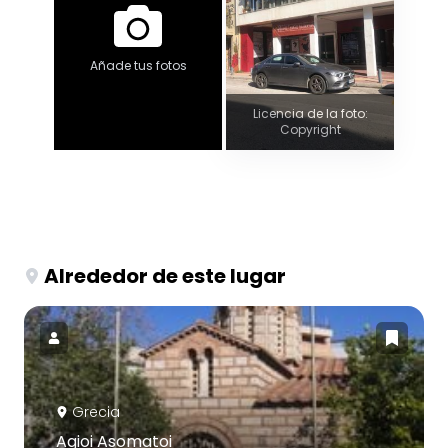
Añade tus fotos
Licencia de la foto:
Copyright
Alrededor de este lugar
Grecia
Agioi Asomatoi