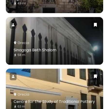
49 m
Grecia
Sinagoga Beth Shalom
58 m
Grecia
Centre for the Study of Traditional Pottery
63 m