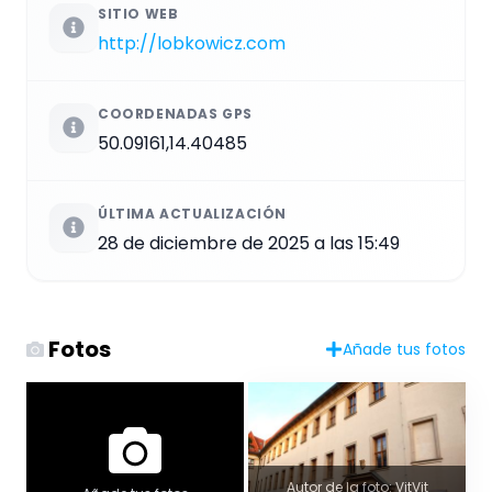
SITIO WEB
http://lobkowicz.com
COORDENADAS GPS
50.09161,14.40485
ÚLTIMA ACTUALIZACIÓN
28 de diciembre de 2025 a las 15:49
Fotos
Añade tus fotos
Autor de la foto: VitVit