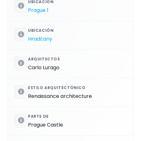
UBICACIÓN
Prague 1
UBICACIÓN
Hradčany
ARQUITECTOS
Carlo Lurago
ESTILO ARQUITECTÓNICO
Renaissance architecture
PARTE DE
Prague Castle