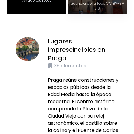
Añade tus fotos
Licencia de la foto: CC BY-SA
3.0
Lugares
imprescindibles en
Praga
35
elementos
Praga reúne construcciones y
espacios públicos desde la
Edad Media hasta la época
moderna. El centro histórico
comprende la Plaza de la
Ciudad Vieja con su reloj
astronómico, el castillo sobre
la colina y el Puente de Carlos