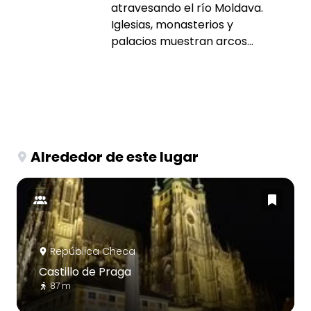
atravesando el río Moldava.
Iglesias, monasterios y
palacios muestran arcos...
Alrededor de este lugar
República Checa
Castillo de Praga
87 m