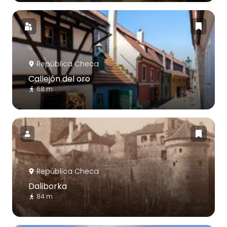
República Checa
Callejón del oro
68 m
República Checa
Daliborka
84 m