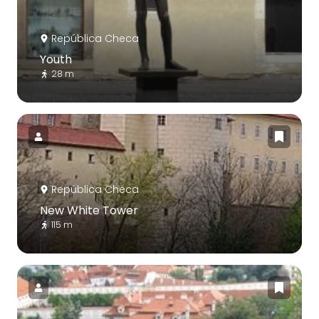
República Checa
Youth
28 m
República Checa
New White Tower
115 m