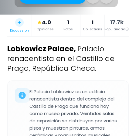
4.0
1
1
17.7k
1 Opiniones
Fotos
Collections
Popularidad
Discussion
Lobkowicz Palace
,
Palacio
renacentista en el Castillo de
Praga, República Checa.
El Palacio Lobkowicz es un edificio
renacentista dentro del complejo del
Castillo de Praga que funciona hoy
como museo privado. Veintidós salas
de exposición se distribuyen por varios
pisos y muestran pinturas, armas,
cerámicas y manuscritos musicales.