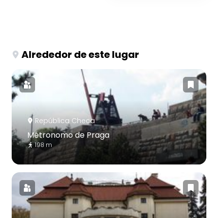
Alrededor de este lugar
República Checa
Métronomo de Praga
198 m