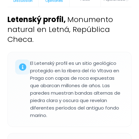
Discussion
Opiniones
Letenský profil
,
Monumento
natural en Letná, República
Checa.
El Letenský profil es un sitio geológico
protegido en la ribera del río Vltava en
Praga con capas de roca expuestas
que abarcan millones de años. Las
paredes muestran bandas alternas de
piedra clara y oscura que revelan
diferentes períodos del antiguo fondo
marino.