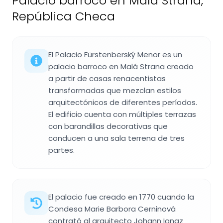
Palacio barroco en Malá Strana,
República Checa
El Palacio Fürstenberský Menor es un
palacio barroco en Malá Strana creado
a partir de casas renacentistas
transformadas que mezclan estilos
arquitectónicos de diferentes períodos.
El edificio cuenta con múltiples terrazas
con barandillas decorativas que
conducen a una sala terrena de tres
partes.
El palacio fue creado en 1770 cuando la
Condesa Marie Barbora Cerninová
contrató al arquitecto Johann Ignaz