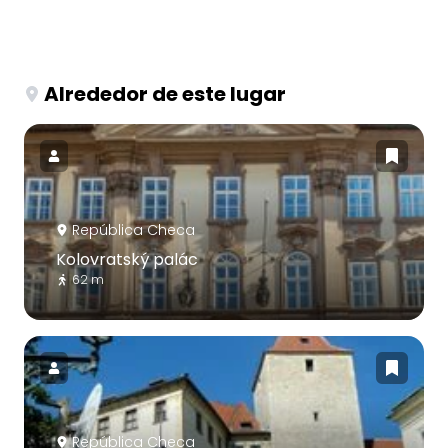
Alrededor de este lugar
República Checa
Kolovratský palác
62 m
República Checa