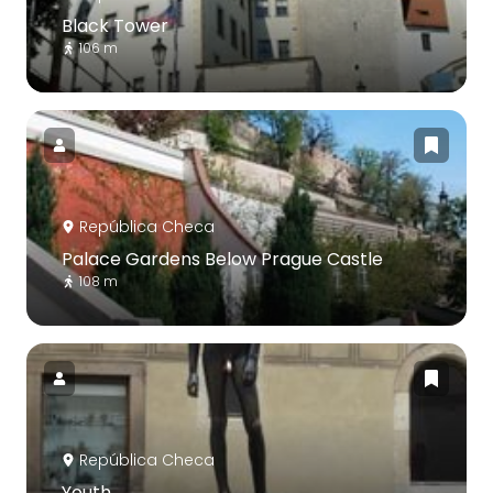
Black Tower
106 m
República Checa
Palace Gardens Below Prague Castle
108 m
República Checa
Youth