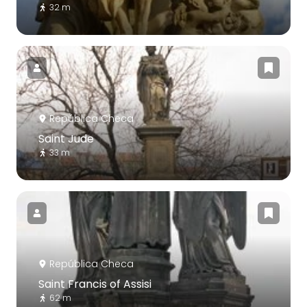
32 m
República Checa
Saint Jude
33 m
República Checa
Saint Francis of Assisi
62 m