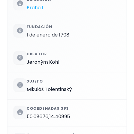
Praha 1
FUNDACIÓN
1 de enero de 1708
CREADOR
Jeroným Kohl
SUJETO
Mikuláš Tolentinský
COORDENADAS GPS
50.08676,14.40895