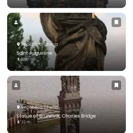
República Checa
Saint Augustine
10 m
República Checa
Statue of Bruncvík, Charles Bridge
32 m