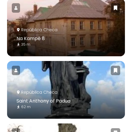
República Checa
Na Kampě 8
35 m
República Checa
Saint Anthony of Padua
62 m