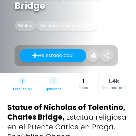
Bridge
Estatua
Monumento conmemorativo
He estado aquí
1
1.4k
Fotos
Popularidad
Discussion
Opiniones
Statue of Nicholas of Tolentino,
Charles Bridge
,
Estatua religiosa
en el Puente Carlos en Praga,