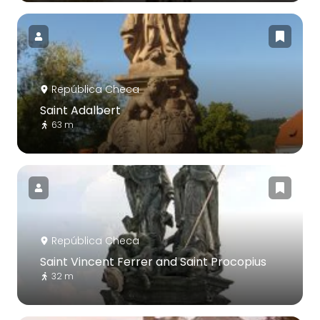
República Checa
Saint Adalbert
63 m
República Checa
Saint Vincent Ferrer and Saint Procopius
32 m