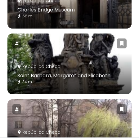
República Checa
Charles Bridge Museum
56 m
República Checa
Saint Barbara, Margaret and Elisabeth
34 m
República Checa