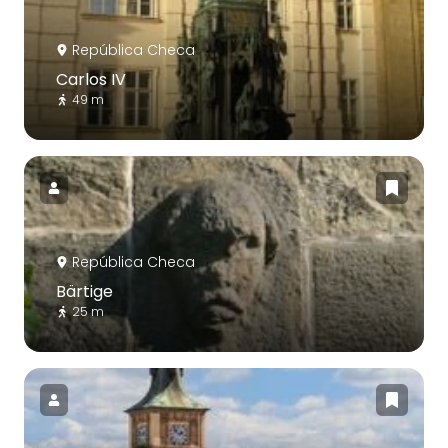
República Checa
Carlos IV
49 m
República Checa
Bärtige
25 m