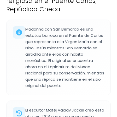
religiosa en el Puente Carlos,
República Checa
Madonna con San Bernardo es una
estatua barroca en el Puente de Carlos
que representa a la Virgen María con el
Niño Jesús mientras San Bernardo se
arrodilla ante ellos con hábito
monástico. El original se encuentra
ahora en el Lapidarium del Museo
Nacional para su conservación, mientras
que una réplica se mantiene en el sitio
original del puente.
El escultor Matěj Václav Jäckel creó esta
obra en 1708 como un monumento