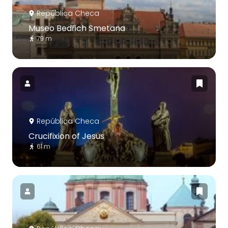
República Checa
Museo Bedřich Smetana
79 m
República Checa
Crucifixion of Jesus
61 m