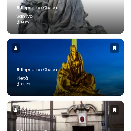
República Checa
San Ivo
14 m
República Checa
Pietà
63 m