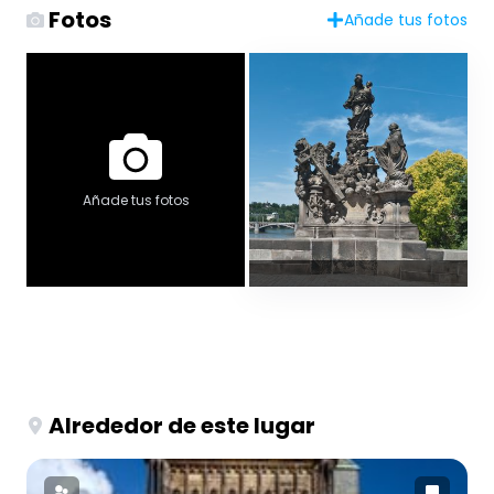
Fotos
Añade tus fotos
Añade tus fotos
Alrededor de este lugar