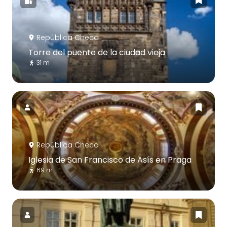
República Checa
Torre del puente de la ciudad vieja
31 m
República Checa
Iglesia de San Francisco de Asís en Praga
69 m