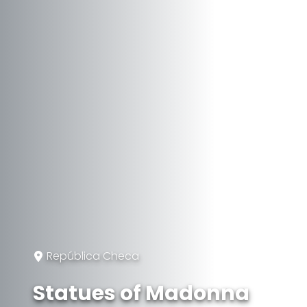
República Checa
Statues of Madonna