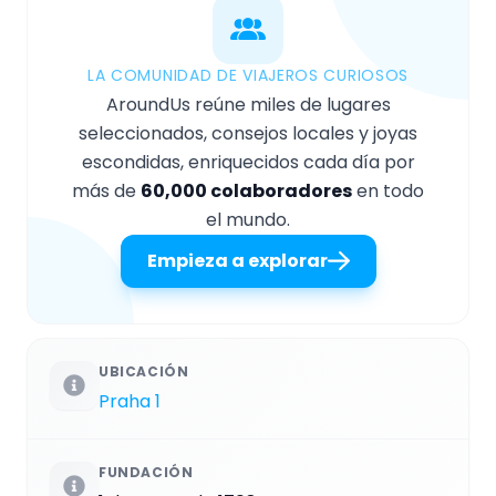
LA COMUNIDAD DE VIAJEROS CURIOSOS
AroundUs reúne miles de lugares
seleccionados, consejos locales y joyas
escondidas, enriquecidos cada día por
más de
60,000 colaboradores
en todo
el mundo.
Empieza a explorar
UBICACIÓN
Praha 1
FUNDACIÓN