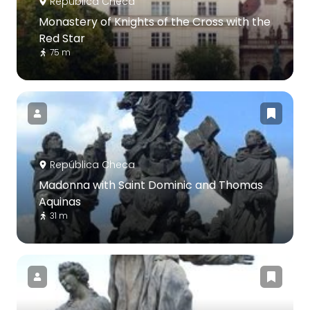
República Checa
Monastery of Knights of the Cross with the
Red Star
75 m
República Checa
Madonna with Saint Dominic and Thomas
Aquinas
31 m