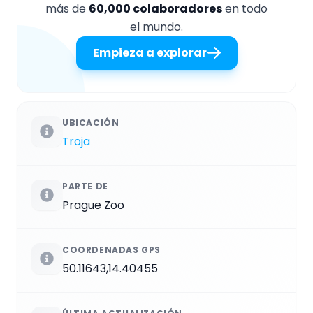
más de
60,000 colaboradores
en todo
el mundo.
Empieza a explorar
UBICACIÓN
Troja
PARTE DE
Prague Zoo
COORDENADAS GPS
50.11643,14.40455