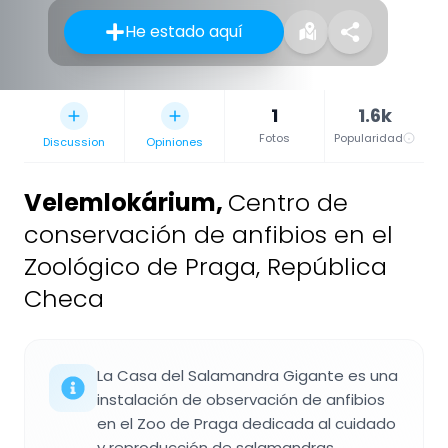
He estado aquí
1
1.6k
Fotos
Popularidad
Discussion
Opiniones
Velemlokárium
,
Centro de
conservación de anfibios en el
Zoológico de Praga, República
Checa
La Casa del Salamandra Gigante es una
instalación de observación de anfibios
en el Zoo de Praga dedicada al cuidado
y reproducción de salamandras