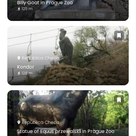
Billy Goat in Prague Zoo
125 m
República Checa
Kondor
128 m
República Checa
Statue of Equus przewalskii in Prague Zoo