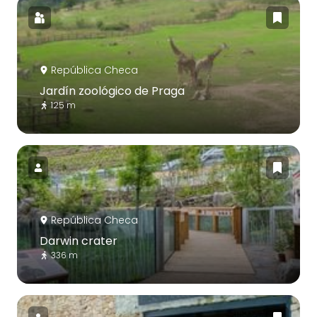
República Checa
Jardín zoológico de Praga
125 m
República Checa
Darwin crater
336 m