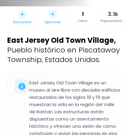
1
3.1k
Fotos
Popularidad
Discussion
Opiniones
East Jersey Old Town Village
,
Pueblo histórico en Piscataway
Township, Estados Unidos.
East Jersey Old Town Village es un
museo al aire libre con dieciséis edificios
restaurados de los siglos 18 y 19 que
muestran la vida en la región del Valle
de Raritan. Las estructuras están
dispuestas como un asentamiento
histórico y ofrecen una visión de cómo
construían y vivían las personas en esa