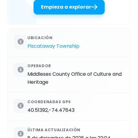
Empieza a explorar
UBICACIÓN
Piscataway Township
OPERADOR
Middlesex County Office of Culture and
Heritage
COORDENADAS GPS
40.51392,-74.47643
ÚLTIMA ACTUALIZACIÓN