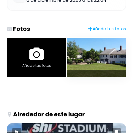
8 de diciembre de 2025 a las 22:04
Fotos
Añade tus fotos
Añade tus fotos
Alrededor de este lugar