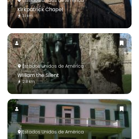
Estados Unidos de América
Kirkpatrick Chapel
3.1 km
Estados Unidos de América
William the Silent
2.8 km
Estados Unidos de América