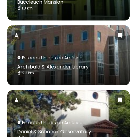
Buccleuch Mansion
1.8 km
Estados Unidos de América
Archibald S. Alexander Library
2.3 km
Estados Unidos de América
Daniel S. Schanck Observatory