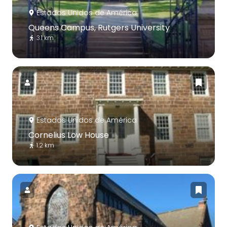
Estados Unidos de América
Queens Campus, Rutgers University
3.1 km
Estados Unidos de América
Cornelius Low House
1.2 km