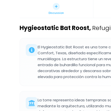
Discussion
Hygieostatic Bat Roost
,
Refugi
El Hygieostatic Bat Roost es una torre
Comfort, Texas, diseñada específicam
murciélagos. La estructura tiene un rev
entrada de buhardilla funcional para mu
decorativas alrededor y descansa sob
elevada para protección contra la hu
La torre representa ideas tempranas so
mediante la arquitectura, utilizando m