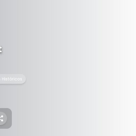
t
 Históricos