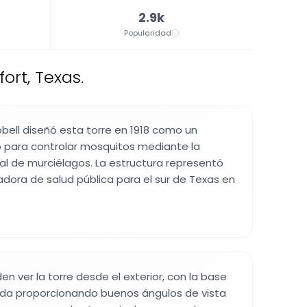
2.9k
Popularidad
ort, Texas.
pbell diseñó esta torre en 1918 como un
o para controlar mosquitos mediante la
l de murciélagos. La estructura representó
adora de salud pública para el sur de Texas en
en ver la torre desde el exterior, con la base
da proporcionando buenos ángulos de vista