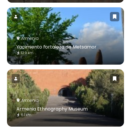
Armenia
Yacimiento fortaleza de Metsamor
13.9 km
Armenia
Armenia Ethnography Museum
6.1 km