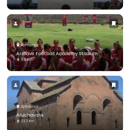
Armenia
Armavir Football Academy Stadium
9.2 km
Armenia
Aruchavank
23.3 km