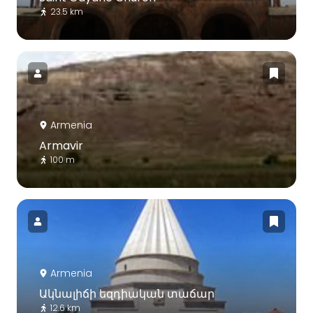
23.5 km
Armenia
Armavir
100 m
Armenia
Ակնալիճի եզդիական տաճար
12.6 km