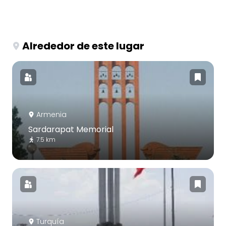
Alrededor de este lugar
Armenia
Sardarapat Memorial
7.5 km
Turquía