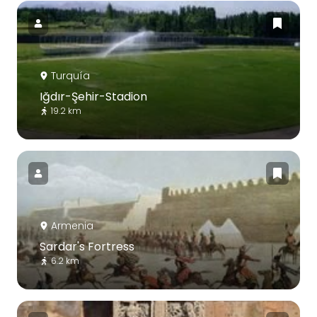
Turquía
Iğdır-Şehir-Stadion
19.2 km
Armenia
Sardar's Fortress
6.2 km