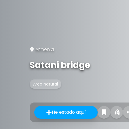
Armenia
Satani bridge
Arco natural
He estado aquí