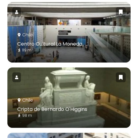
Chile
Centro Cultural La Moneda
119 m
Chile
Cripta de Bernardo O'Higgins
98 m