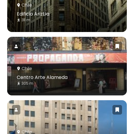
Chile
Edificio Ariztía
311 m
Chile
Centro Arte Alameda
305 m
Chile