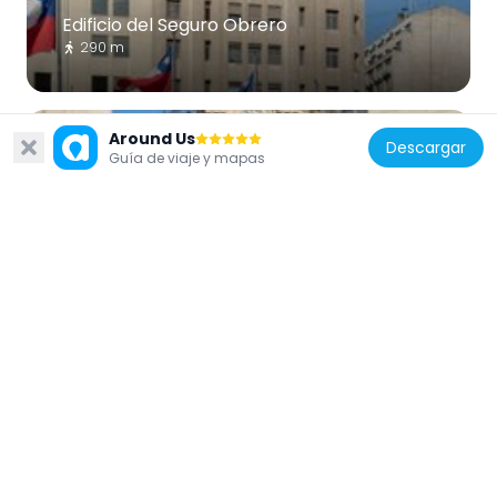
Edificio del Seguro Obrero
290 m
Around Us
Descargar
Guía de viaje y mapas
Chile
Edificio de la Intendencia Metropolitana de
Santiago
250 m
Chile