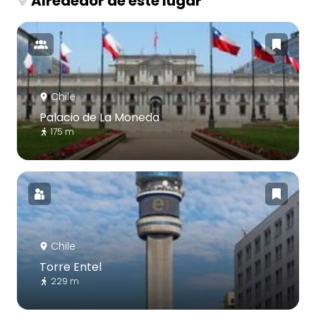
Alrededor de este lugar
Chile
Palacio de La Moneda
175 m
Chile
Torre Entel
229 m