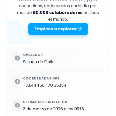
escondidas, enriquecidos cada día por
más de
60,000 colaboradores
en todo
el mundo.
Empieza a explorar
OPERADOR
Estado de Chile
COORDENADAS GPS
-33.44456,-70.65354
ÚLTIMA ACTUALIZACIÓN
3 de marzo de 2026 a las 09:15