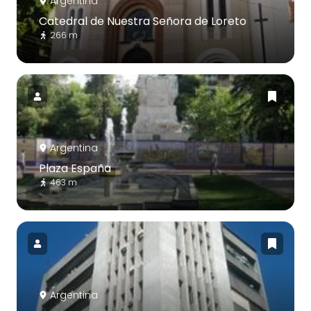
Argentina
Catedral de Nuestra Señora de Loreto
266 m
Argentina
Plaza España
463 m
Argentina