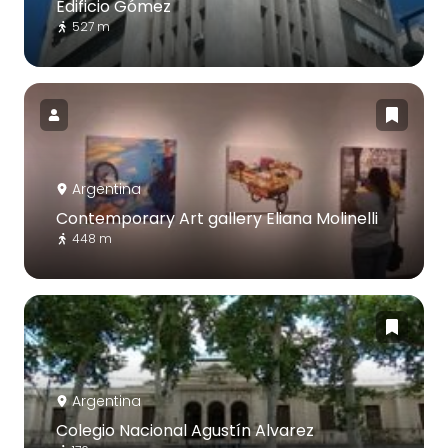
Edificio Gómez
527 m
Argentina
Contemporary Art gallery Eliana Molinelli
448 m
Argentina
Colegio Nacional Agustín Alvarez