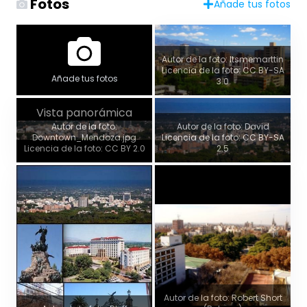
Fotos
Añade tus fotos
Autor de la foto: Itsmemarttin
Licencia de la foto: CC BY-SA
Añade tus fotos
3.0
Vista panorámica
Autor de la foto:
Autor de la foto: David
Downtown_Mendoza.jpg
Licencia de la foto: CC BY-SA
Licencia de la foto: CC BY 2.0
2.5
Autor de la foto: Robert Short