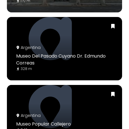
170 m
Argentina
Museo Del Pasado Cuyano Dr. Edmundo
Correas
328 m
Argentina
Museo Popular Callejero