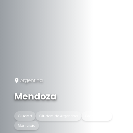
Argentina
Mendoza
Ciudad
Ciudad de Argentina
Gran ciudad
Municipio