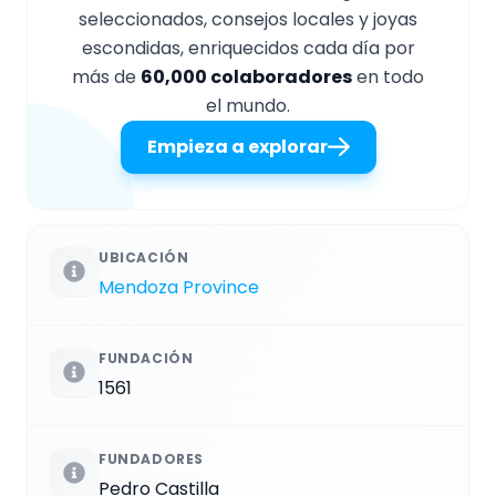
seleccionados, consejos locales y joyas
escondidas, enriquecidos cada día por
más de
60,000 colaboradores
en todo
el mundo.
Empieza a explorar
UBICACIÓN
Mendoza Province
FUNDACIÓN
1561
FUNDADORES
Pedro Castilla