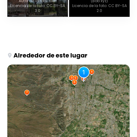
Autor de la foto: Bleff
(Bob xyz)
Licencia de la foto: CC BY-SA
Licencia de la foto: CC BY-SA
3.0
2.0
Alrededor de este lugar