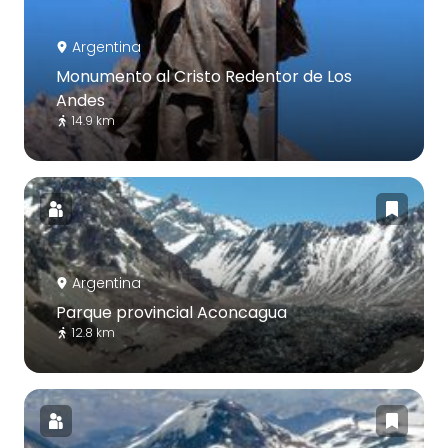
Argentina
Monumento al Cristo Redentor de Los
Andes
14.9 km
Argentina
Parque provincial Aconcagua
12.8 km