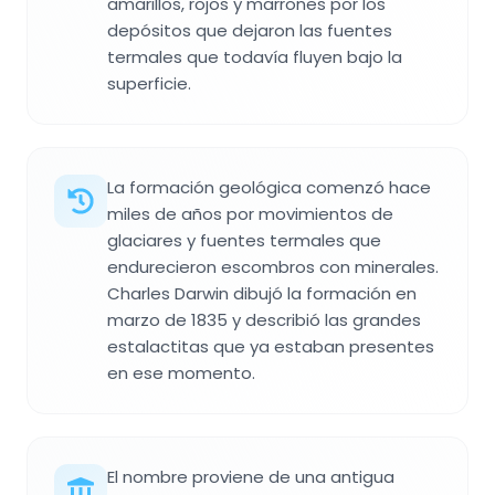
amarillos, rojos y marrones por los
depósitos que dejaron las fuentes
termales que todavía fluyen bajo la
superficie.
La formación geológica comenzó hace
miles de años por movimientos de
glaciares y fuentes termales que
endurecieron escombros con minerales.
Charles Darwin dibujó la formación en
marzo de 1835 y describió las grandes
estalactitas que ya estaban presentes
en ese momento.
El nombre proviene de una antigua