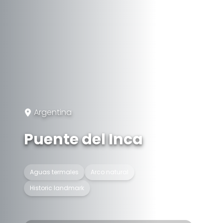
Argentina
Puente del Inca
Aguas termales
Arco natural
Historic landmark