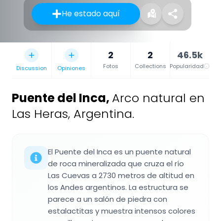
He estado aquí
2
2
46.5k
Fotos
Collections
Popularidad
Discussion
Opiniones
Puente del Inca
,
Arco natural en
Las Heras, Argentina.
El Puente del Inca es un puente natural
de roca mineralizada que cruza el río
Las Cuevas a 2730 metros de altitud en
los Andes argentinos. La estructura se
parece a un salón de piedra con
estalactitas y muestra intensos colores