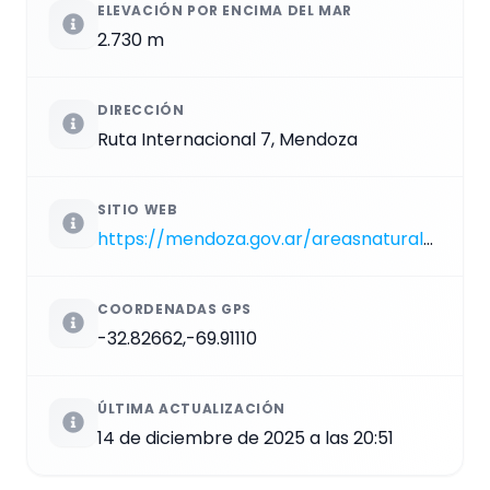
ELEVACIÓN POR ENCIMA DEL MAR
2.730 m
DIRECCIÓN
Ruta Internacional 7, Mendoza
SITIO WEB
https://mendoza.gov.ar/areasnaturales/puente-del-inca
COORDENADAS GPS
-32.82662,-69.91110
ÚLTIMA ACTUALIZACIÓN
14 de diciembre de 2025 a las 20:51