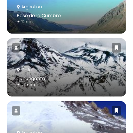
Argentina
Paso de la Cumbre
15 km
Chile
Tupungatito
63.3 km
Argentina