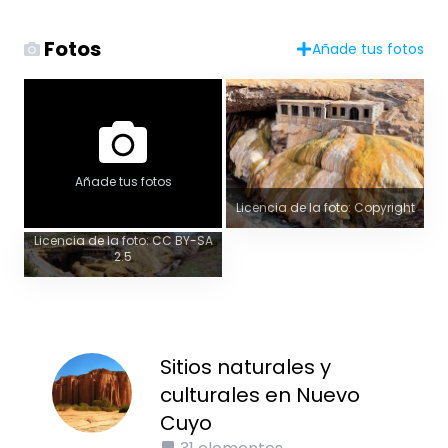
Fotos
Añade tus fotos
Añade tus fotos
Licencia de la foto: Copyright
Autor de la foto: Danskubr
(enwp)
Licencia de la foto: CC BY-SA
2.5
Sitios naturales y
culturales en Nuevo
Cuyo