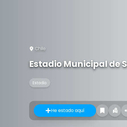
Chile
Estadio Municipal de S
Estadio
He estado aquí