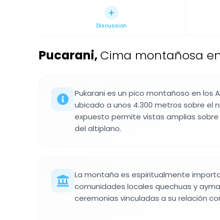
Discussion
Pucarani
,
Cima montañosa en 
Pukarani es un pico montañoso en los A
ubicado a unos 4.300 metros sobre el niv
expuesto permite vistas amplias sobre 
del altiplano.
La montaña es espiritualmente importa
comunidades locales quechuas y aymar
ceremonias vinculadas a su relación con