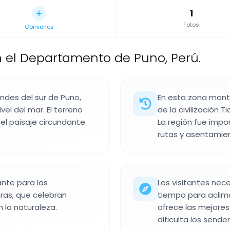
1
Fotos
Opiniones
el Departamento de Puno, Perú.
ndes del sur de Puno,
En esta zona mont
el del mar. El terreno
de la civilización T
el paisaje circundante
La región fue impo
rutas y asentamie
nte para las
Los visitantes ne
as, que celebran
tiempo para aclima
 la naturaleza.
ofrece las mejore
dificulta los sender