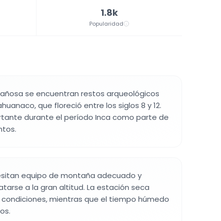
1.8k
Popularidad
añosa se encuentran restos arqueológicos
iahuanaco, que floreció entre los siglos 8 y 12.
rtante durante el período Inca como parte de
ntos.
cesitan equipo de montaña adecuado y
tarse a la gran altitud. La estación seca
s condiciones, mientras que el tiempo húmedo
os.