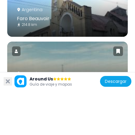
Argentina
Faro Beauvoir
214.8 km
Argentina
Around Us
Descargar
Bahía Laura
Guía de viaje y mapas
136.5 km