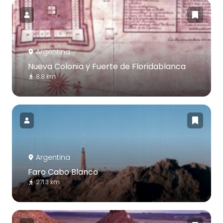
Argentina
Nueva Colonia y Fuerte de Floridablanca
8.8 km
Argentina
Faro Cabo Blanco
271.3 km