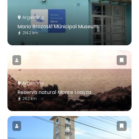
Argentina
Mario Brozoski Municipal Museum
214.2 km
Argentina
Reserva natural Monte Loayza
262 km