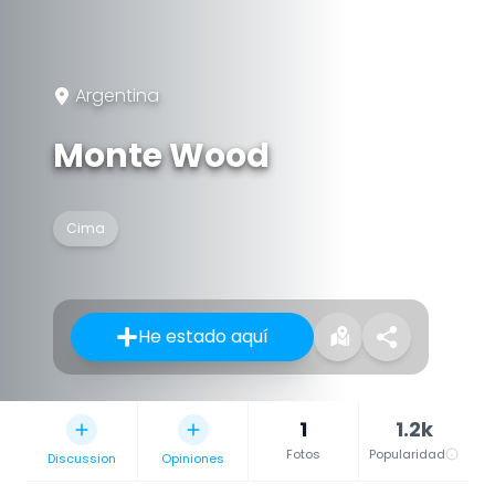
Argentina
Monte Wood
Cima
He estado aquí
1
1.2k
Fotos
Popularidad
Discussion
Opiniones