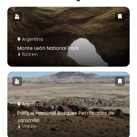
Argentina
Monte León National Park
152.5 km
Argentina
Parque nacional Bosques Petrificados de
Jaramillo
177.6 km