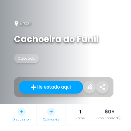
Brasil
Cachoeira do Funil
Cascada
He estado aquí
1
60+
Fotos
Popularidad
Discussion
Opiniones