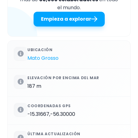
el mundo.
Empieza a explorar
UBICACIÓN
Mato Grosso
ELEVACIÓN POR ENCIMA DEL MAR
187 m
COORDENADAS GPS
-15.31667,-56.30000
ÚLTIMA ACTUALIZACIÓN