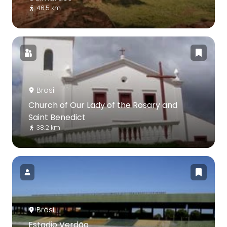
46.5 km
Brasil
Church of Our Lady of the Rosary and
Saint Benedict
38.2 km
Brasil
Estadio Verdão