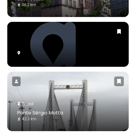
38.2 km
Brasil
Ponte Sérgio Motta
42.2 km