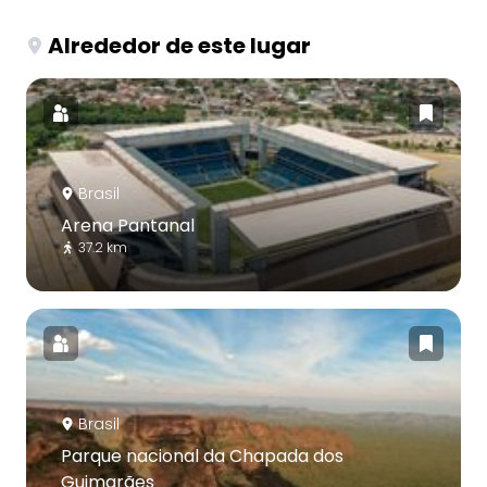
Alrededor de este lugar
Brasil
Arena Pantanal
37.2 km
Brasil
Parque nacional da Chapada dos
Guimarães