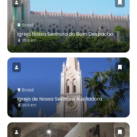
Brasil
Igreja Nossa Senhora do Bom Despacho
38.6 km
Brasil
Igreja de Nossa Senhora Auxiliadora
38.6 km