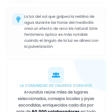
La luz del sol que golpea la neblina de
agua durante las horas del mediodía
crea un efecto de arco iris natural. Este
fenómeno óptico es más notable
cuando el ángulo de la luz se alinea con
la pulverización.
LA COMUNIDAD DE VIAJEROS CURIOSOS
AroundUs reúne miles de lugares
seleccionados, consejos locales y joyas
escondidas, enriquecidos cada día por
más de
60,000 colaboradores
en todo