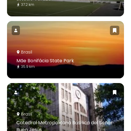
37.2 km
Brasil
Mãe Bonifácia State Park
35.9 km
Brasil
Catedral Metropolitana Basílica del Señor
Buen Jesús