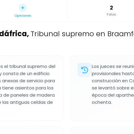
2
Fotos
Opiniones
udáfrica
,
Tribunal supremo en Braamf
es el tribunal supremo del
Los jueces se reun
 consta de un edificio
provisionales hast
s anexas de servicio para
construcción en Con
a tiene asientos para los
se levantó sobre e
da de paneles de madera
época del aparthe
 las antiguas celdas de
ochenta.