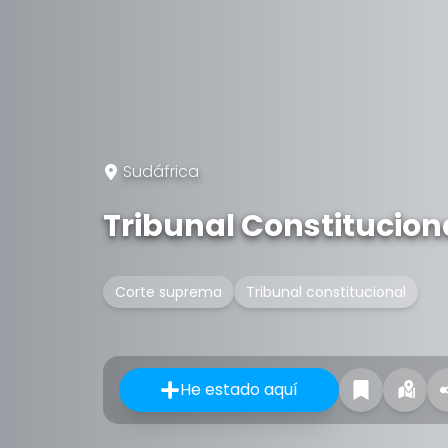
Sudáfrica
Tribunal Constitucion
Corte suprema
Tribunal constitucional
He estado aquí