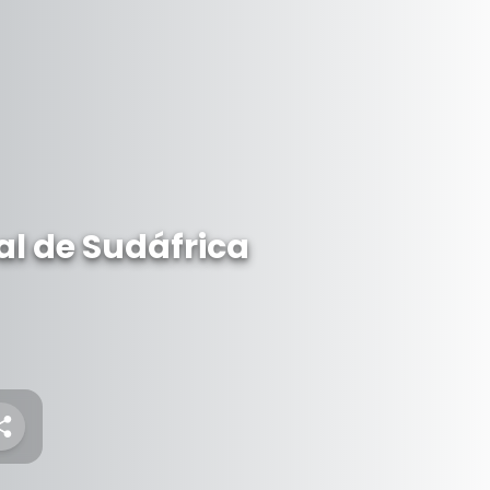
al de Sudáfrica