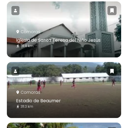
Comoras
Iglesia de Santa Teresa del Niño Jesús
311.8 km
Comoras
Estadio de Beaumer
311.3 km