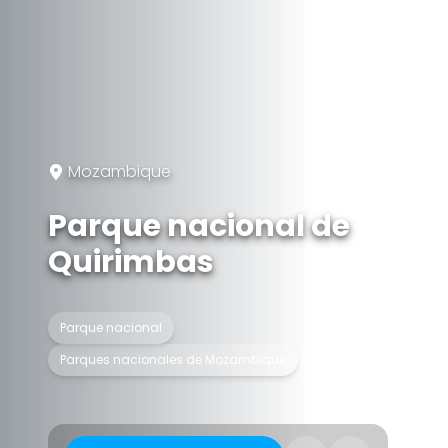
Mozambique
Parque nacional de
Quirimbas
Parque nacional
Parques nacionales de Mozambique