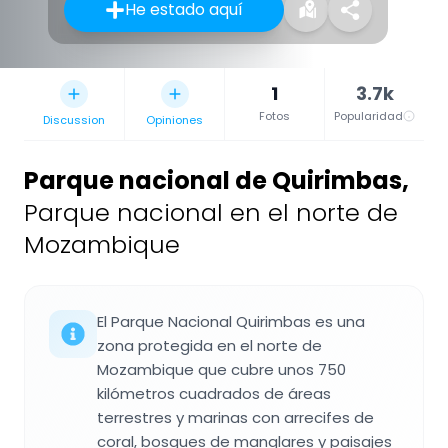
He estado aquí
1
3.7k
Fotos
Popularidad
Discussion
Opiniones
Parque nacional de Quirimbas
,
Parque nacional en el norte de
Mozambique
El Parque Nacional Quirimbas es una
zona protegida en el norte de
Mozambique que cubre unos 750
kilómetros cuadrados de áreas
terrestres y marinas con arrecifes de
coral, bosques de manglares y paisajes