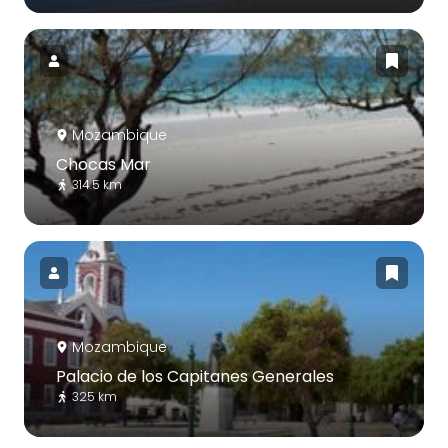
Mozambique
Chocas Mar
314.5 km
Mozambique
Palacio de los Capitanes Generales
325 km