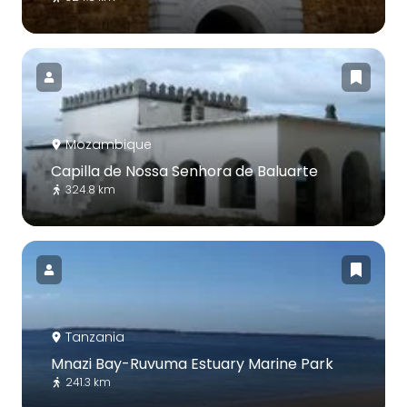
Mozambique
Capilla de Nossa Senhora de Baluarte
324.8 km
Tanzania
Mnazi Bay-Ruvuma Estuary Marine Park
241.3 km