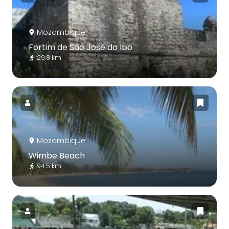
Mozambique
Fortim de São José do Ibo
29.8 km
Mozambique
Wimbe Beach
94.5 km