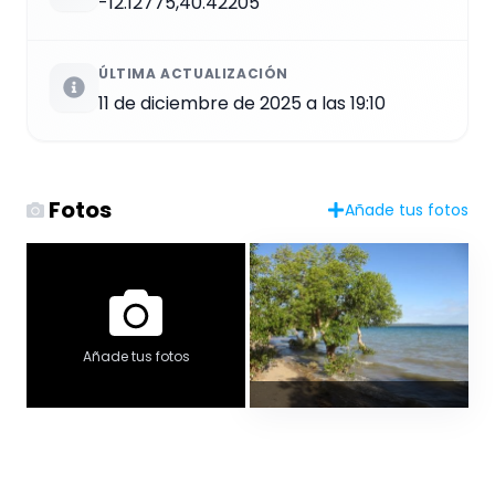
-12.12775,40.42205
ÚLTIMA ACTUALIZACIÓN
11 de diciembre de 2025 a las 19:10
Fotos
Añade tus fotos
Añade tus fotos