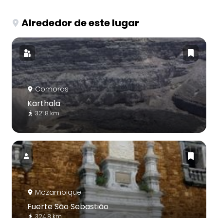
Alrededor de este lugar
Comoras
Karthala
321.8 km
Mozambique
Fuerte São Sebastião
324.8 km