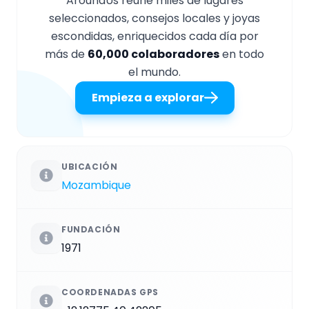
AroundUs reúne miles de lugares
seleccionados, consejos locales y joyas
escondidas, enriquecidos cada día por
más de
60,000 colaboradores
en todo
el mundo.
Empieza a explorar
UBICACIÓN
Mozambique
FUNDACIÓN
1971
COORDENADAS GPS