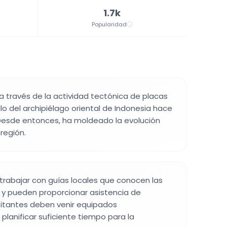
1.7k
Popularidad
 a través de la actividad tectónica de placas
lo del archipiélago oriental de Indonesia hace
 Desde entonces, ha moldeado la evolución
región.
 trabajar con guías locales que conocen las
 y pueden proporcionar asistencia de
sitantes deben venir equipados
anificar suficiente tiempo para la