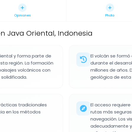
Opiniones
Photo
n Java Oriental, Indonesia
iental y forma parte de
El volcán se formó
esta región. La formación
durante el desarrol
paisajes volcánicos con
millones de años.
solidificada.
geológica de esta 
ácticas tradicionales
El acceso requiere
cia en los métodos
rutas más seguras
navegación. Los vi
adecuadamente y pl