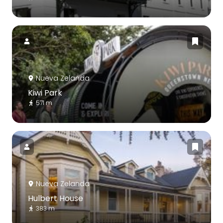
Nueva Zelanda
Kiwi Park
571 m
Nueva Zelanda
Hulbert House
383 m