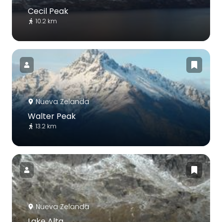
Cecil Peak
10.2 km
Nueva Zelanda
Walter Peak
13.2 km
Nueva Zelanda
Lake Alta