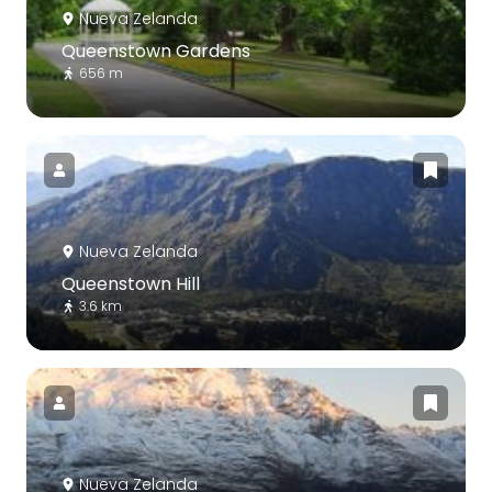
Nueva Zelanda
Queenstown Gardens
656 m
Nueva Zelanda
Queenstown Hill
3.6 km
Nueva Zelanda