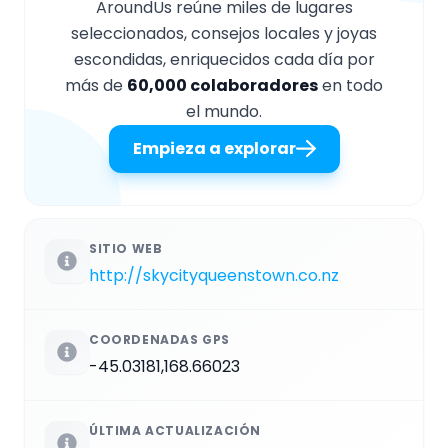
AroundUs reúne miles de lugares
seleccionados, consejos locales y joyas
escondidas, enriquecidos cada día por
más de
60,000 colaboradores
en todo
el mundo.
Empieza a explorar
SITIO WEB
http://skycityqueenstown.co.nz
COORDENADAS GPS
-45.03181,168.66023
ÚLTIMA ACTUALIZACIÓN