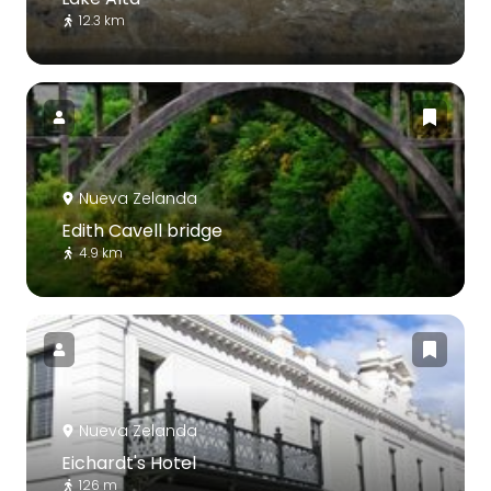
12.3 km
Nueva Zelanda
Edith Cavell bridge
4.9 km
Nueva Zelanda
Eichardt's Hotel
126 m