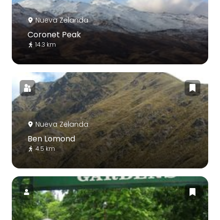
Nueva Zelanda
Coronet Peak
14.3 km
Nueva Zelanda
Ben Lomond
4.5 km