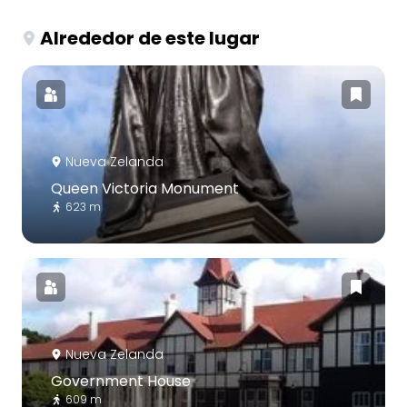
Alrededor de este lugar
Nueva Zelanda
Queen Victoria Monument
623 m
Nueva Zelanda
Government House
609 m