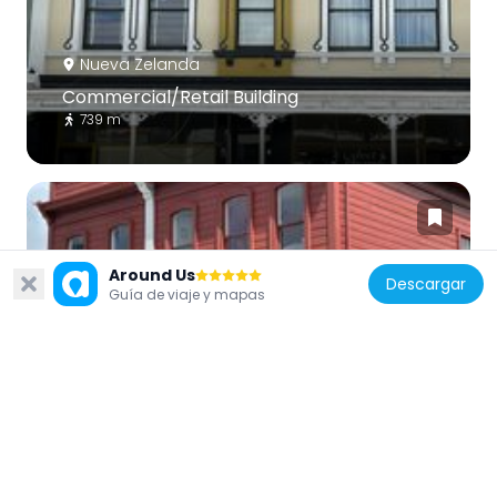
Nueva Zelanda
Commercial/Retail Building
739 m
Around Us
Descargar
Guía de viaje y mapas
Nueva Zelanda
Commercial/Retail Building [Relocated]
745 m