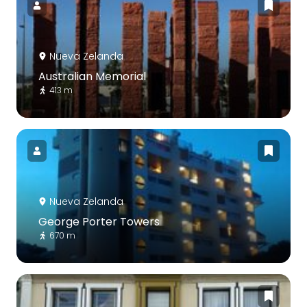
Nueva Zelanda
Australian Memorial
413 m
Nueva Zelanda
George Porter Towers
670 m