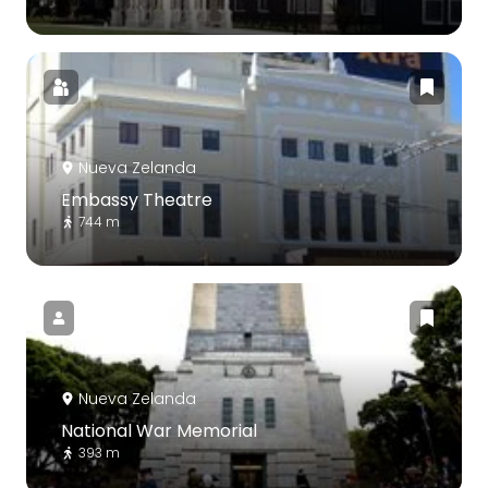
Nueva Zelanda
Embassy Theatre
744 m
Nueva Zelanda
National War Memorial
393 m