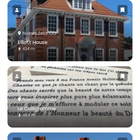
Nueva Zelanda
Elliott House
434 m
Nueva Zelanda
Le Calligramme
484 m