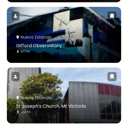
Nueva Zelanda
Gifford Observatory
517 m
Nueva Zelanda
St Joseph's Church, Mt Victoria
122 m