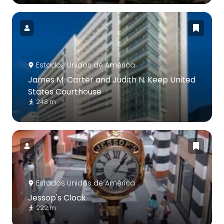
Estados Unidos de América
James M. Carter and Judith N. Keep United
States Courthouse
248 m
Estados Unidos de América
Jessop's Clock
222 m