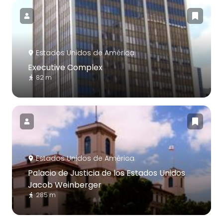
Estados Unidos de América
Executive Complex
82 m
Estados Unidos de América
Palacio de Justicia de los Estados Unidos
Jacob Weinberger
285 m