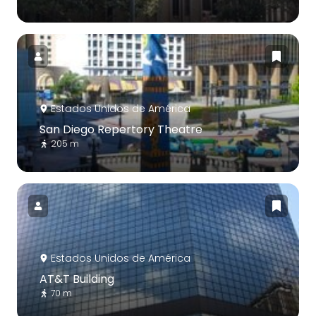
Estados Unidos de América
San Diego Repertory Theatre
205 m
Estados Unidos de América
AT&T Building
70 m