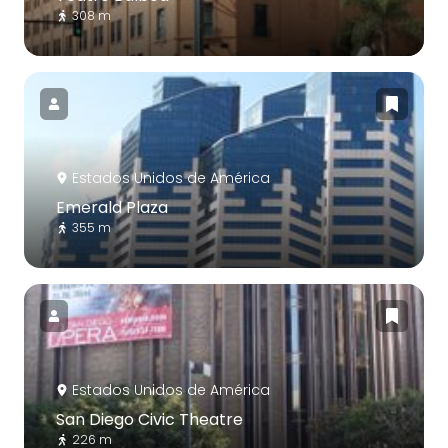
308 m
Estados Unidos de América
Emerald Plaza
355 m
Estados Unidos de América
San Diego Civic Theatre
226 m