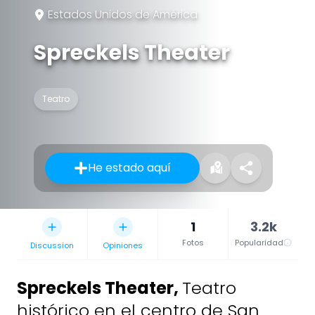
Estados Unidos de América
Spreckels Theater
Teatro
He estado aquí
1
3.2k
Fotos
Popularidad
Discussion
Opiniones
Spreckels Theater
,
Teatro
histórico en el centro de San