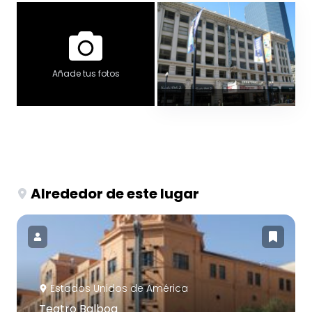
Añade tus fotos
Alrededor de este lugar
Estados Unidos de América
Teatro Balboa