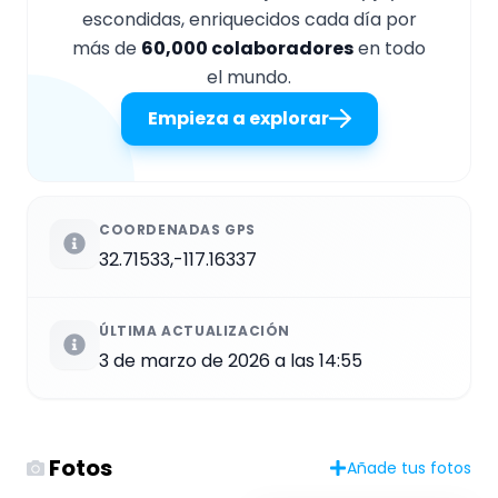
escondidas, enriquecidos cada día por
más de
60,000 colaboradores
en todo
el mundo.
Empieza a explorar
COORDENADAS GPS
32.71533,-117.16337
ÚLTIMA ACTUALIZACIÓN
3 de marzo de 2026 a las 14:55
Fotos
Añade tus fotos