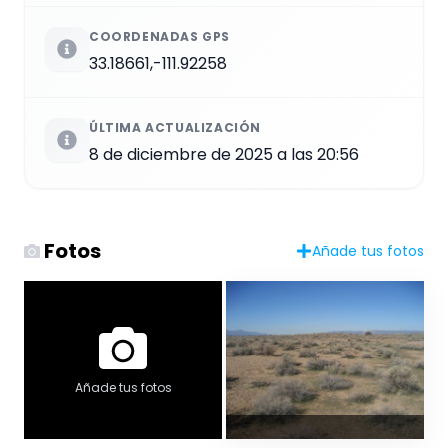
COORDENADAS GPS
33.18661,-111.92258
ÚLTIMA ACTUALIZACIÓN
8 de diciembre de 2025 a las 20:56
Fotos
Añade tus fotos
Añade tus fotos