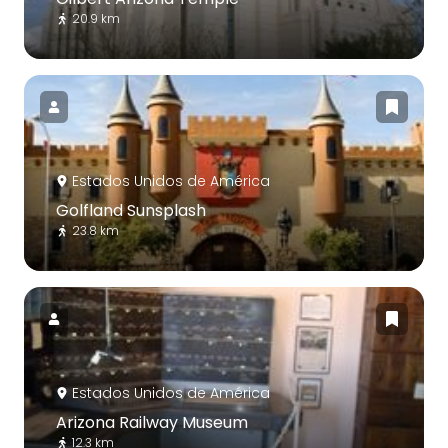
20.9 km
Estados Unidos de América
Golfland Sunsplash
23.8 km
Estados Unidos de América
Arizona Railway Museum
12.3 km