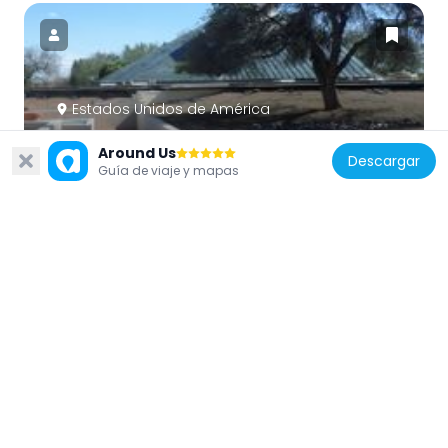
Estados Unidos de América
House of the Future
Around Us
18.2 km
Descargar
Guía de viaje y mapas
Estados Unidos de América
Borden Milk Co. Creamery and Ice Factory
25.9 km