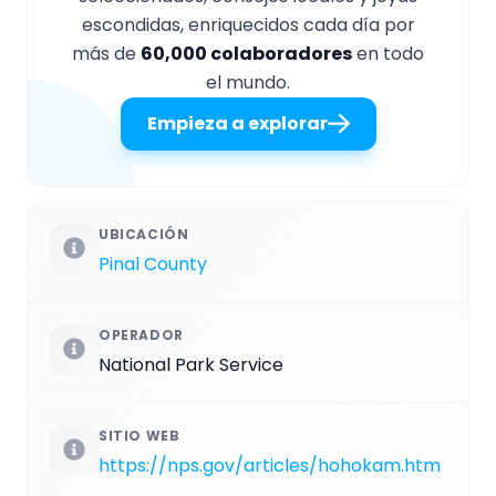
escondidas, enriquecidos cada día por
más de
60,000 colaboradores
en todo
el mundo.
Empieza a explorar
UBICACIÓN
Pinal County
OPERADOR
National Park Service
SITIO WEB
https://nps.gov/articles/hohokam.htm