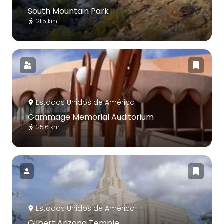
South Mountain Park
21.5 km
Estados Unidos de América
Gammage Memorial Auditorium
25.6 km
Estados Unidos de América
Gilbert Arizona Temple