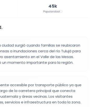
45k
Popularidad
.
a ciudad surgió cuando familias se reubicaron
sas a inundaciones cerca del río Tulujá para
o asentamiento en el Valle de las Mesas.
 un momento importante para la región.
mente accesible por transporte público ya que
largo de la carretera principal que conecta
uatemala y áreas vecinas. Los visitantes
, servicios e infraestructura en toda la zona.